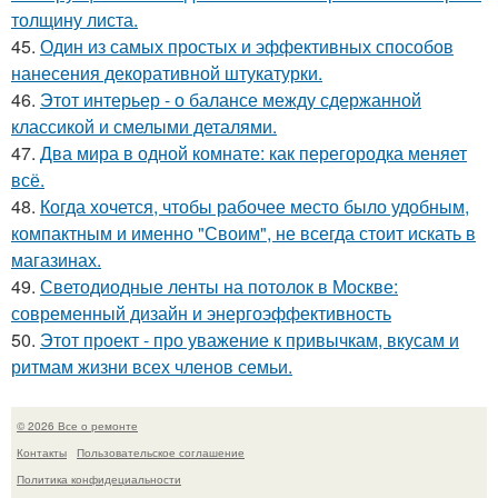
толщину листа.
45.
Один из самых простых и эффективных способов
нанесения декоративной штукатурки.
46.
Этот интерьер - о балансе между сдержанной
классикой и смелыми деталями.
47.
Два мира в одной комнате: как перегородка меняет
всё.
48.
Когда хочется, чтобы рабочее место было удобным,
компактным и именно "Своим", не всегда стоит искать в
магазинах.
49.
Светодиодные ленты на потолок в Москве:
современный дизайн и энергоэффективность
50.
Этот проект - про уважение к привычкам, вкусам и
ритмам жизни всех членов семьи.
© 2026 Все о ремонте
Контакты
Пользовательское соглашение
Политика конфидециальности