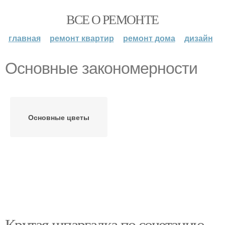
ВСЕ О РЕМОНТЕ
главная
ремонт квартир
ремонт дома
дизайн
Основные закономерности
Основные цветы
Крутая шпаргалка по сочетанию