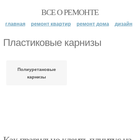
ВСЕ О РЕМОНТЕ
главная
ремонт квартир
ремонт дома
дизайн
Пластиковые карнизы
Полиуретановые
карнизы
Как правильно клеить плинтус на