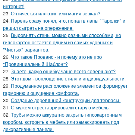
интернет!
23.
Оптическая иллюзия или магия зеркал?
24.
Парень сразу понял, что, попал в лапы "Тарелки" и
решил сыграть на опережение.
25.
Выровнять стены можно разными способами, но
гипсокартон остаётся одним из самых удобных и
"Чистых" вариантов.
26.
Что такое Прованс - и почему это не про
"Провинциальный Шаблон"?
27.
Знаете, какую ошибку чаще всего совершают?
28.
Этот дом - воплощение стиля и индивидуальности.
29.
Продуманное расположение элементов формирует
гармонию и ощущение комфорта.
30.
Создание деревянной конструкции для террасы.
31.
С мужем отреставрировали старую мебель.
32.
Трубы можно аккуратно закрыть гипсокартонным
коробом, встроить в мебель или замаскировать под
декоративные панели.