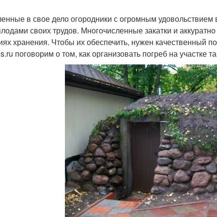
енные в свое дело огородники с огромным удовольствием 
плодами своих трудов. Многочисленные закатки и аккуратн
иях хранения. Чтобы их обеспечить, нужен качественный по
s.ru поговорим о том, как организовать погреб на участке т