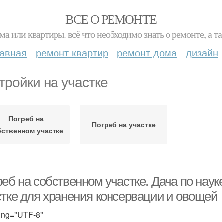
ВСЕ О РЕМОНТЕ
ма или квартиры. всё что необходимо знать о ремонте, а
лавная
ремонт квартир
ремонт дома
дизайн
тройки на участке
Погреб на
Погреб на участке
бственном участке
еб на собственном участке. Дача по науке
стке для хранения консервации и овощей
ing="UTF-8"