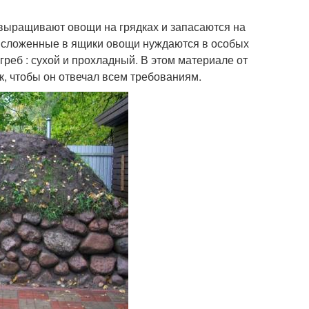
выращивают овощи на грядках и запасаются на
о сложенные в ящики овощи нуждаются в особых
греб : сухой и прохладный. В этом материале от
ак, чтобы он отвечал всем требованиям.