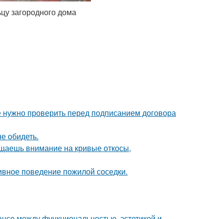
цу загородного дома
ые нужно проверить перед подписанием договора
е обидеть.
ащаешь внимание на кривые откосы,
ивное поведение пожилой соседки.
ансе между функциональностью, эстетикой и