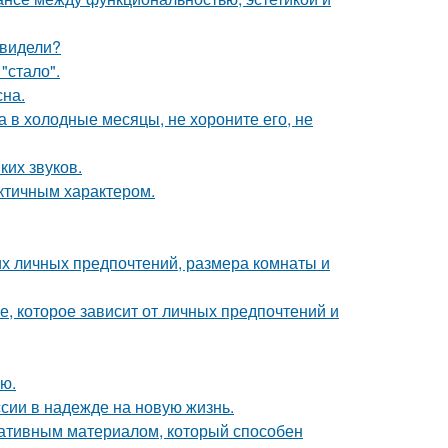
 видели?
"стало".
сна.
а в холодные месяцы, не хороните его, не
ких звуков.
актичным характером.
их личных предпочтений, размера комнаты и
, которое зависит от личных предпочтений и
ю.
сии в надежде на новую жизнь.
ативным материалом, который способен