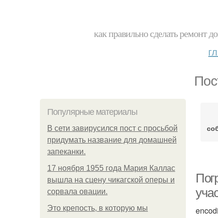
как правильно сделать ремонт до
г
Пос
Популярные материалы
со
В сети завирусился пост с просьбой
придумать название для домашней
запеканки.
17 ноября 1955 года Мария Каллас
Погр
вышла на сцену чикагской оперы и
уча
сорвала овации.
Это крепость, в которую мы
encod