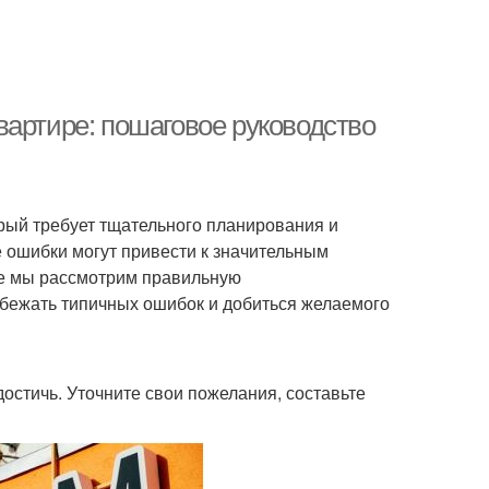
вартире: пошаговое руководство
орый требует тщательного планирования и
ошибки могут привести к значительным
ье мы рассмотрим правильную
збежать типичных ошибок и добиться желаемого
достичь. Уточните свои пожелания, составьте