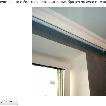
невался, то с большой осторожностью брался за дело и то п
ь дальше →