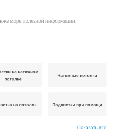
 также море полезной информации.
етки на натяжном
Натяжные потолки
потолке
ветка на потолок
Подсветки при помощи
Показать все
Потолок из
Гипсокартонный