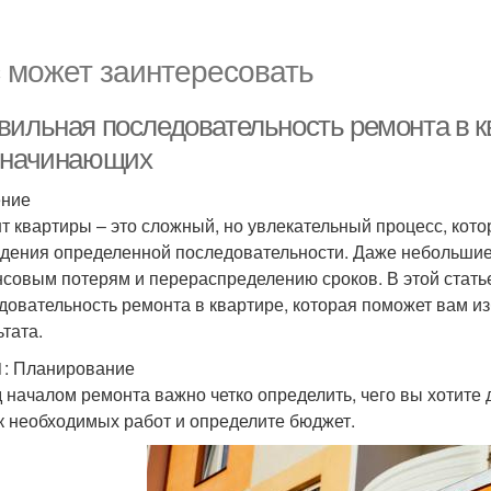
 может заинтересовать
вильная последовательность ремонта в к
 начинающих
ение
т квартиры – это сложный, но увлекательный процесс, кот
дения определенной последовательности. Даже небольшие 
совым потерям и перераспределению сроков. В этой стат
довательность ремонта в квартире, которая поможет вам и
ьтата.
1: Планирование
 началом ремонта важно четко определить, чего вы хотите 
к необходимых работ и определите бюджет.