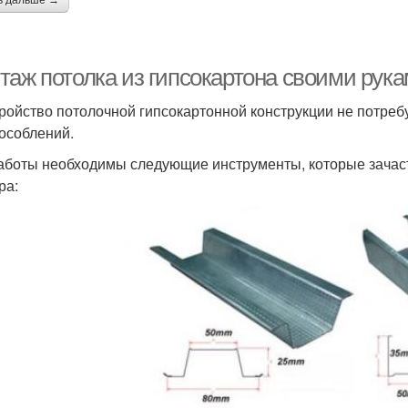
ь дальше →
таж потолка из гипсокартона своими рук
ройство потолочной гипсокартонной конструкции не потре
особлений.
аботы необходимы следующие инструменты, которые зачас
ра: