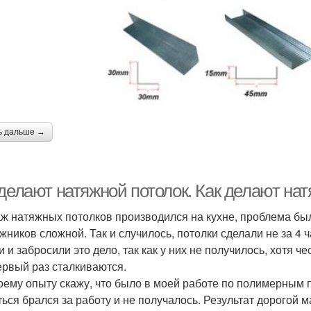
ь дальше →
 делают натяжной потолок. Как делают на
ж натяжных потолков производился на кухне, проблема была
жников сложной. Так и случилось, потолки сделали не за 4 ч
 и забросили это дело, так как у них не получилось, хотя ч
ервый раз сталкиваются.
оему опыту скажу, что было в моей работе по полимерным 
ться брался за работу и не получалось. Результат дорогой 