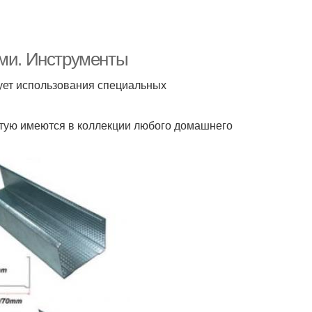
ами. Инструменты
бует использования специальных
тую имеются в коллекции любого домашнего