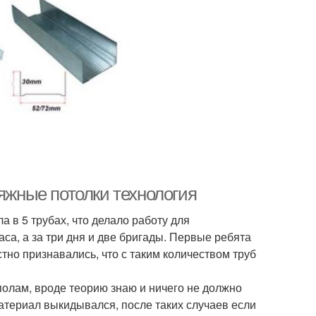
тяжные потолки технология
 в 5 трубах, что делало работу для
аса, а за три дня и две бригады. Первые ребята
естно признавались, что с таким количеством труб
полам, вроде теорию знаю и ничего не должно
материал выкидывался, после таких случаев если