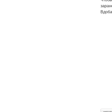
заран
Вдоба