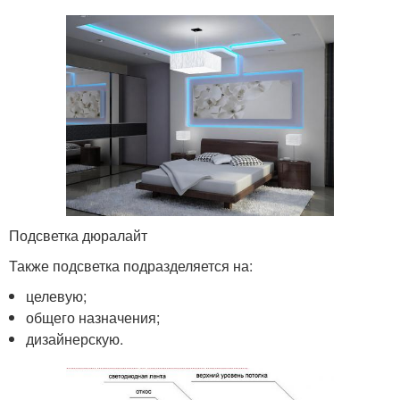
Подсветка дюралайт
Также подсветка подразделяется на:
целевую;
общего назначения;
дизайнерскую.