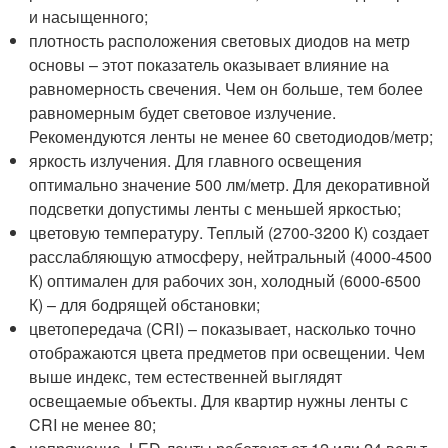
и насыщенного;
плотность расположения световых диодов на метр
основы – этот показатель оказывает влияние на
равномерность свечения. Чем он больше, тем более
равномерным будет световое излучение.
Рекомендуются ленты не менее 60 светодиодов/метр;
яркость излучения. Для главного освещения
оптимально значение 500 лм/метр. Для декоративной
подсветки допустимы ленты с меньшей яркостью;
цветовую температуру. Теплый (2700-3200 К) создает
расслабляющую атмосферу, нейтральный (4000-4500
К) оптимален для рабочих зон, холодный (6000-6500
К) – для бодрящей обстановки;
цветопередача (CRI) – показывает, насколько точно
отображаются цвета предметов при освещении. Чем
выше индекс, тем естественней выглядят
освещаемые объекты. Для квартир нужны ленты с
CRI не менее 80;