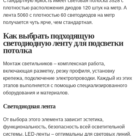
Стандартную яркость имеет световая полоска 3528 с
плотностью расположения диодов 120 штук на метр. А
лента 5060 с плотностью 60 светодиодов на метр
получается чуть ярче, чем стандартная.
Как выбрать подходящую
светодиодную ленту для подсветки
потолка
Монтаж светильников – комплексная работа,
включающая разметку, резку профиля, установку
крепежа, подключение электропроводки. Каждый из этих
этапов выполняется с помощью специализированного
оборудования и материалов.
Светодиодная лента
От выбора этого элемента зависит эстетика,
функциональность, безопасность всей осветительной
системы. LED-ленты – оптимальны для световых линий.