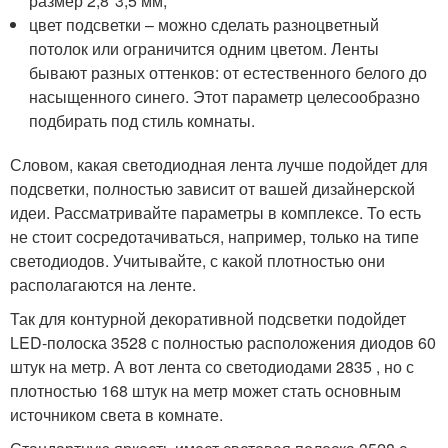
размер 2,8*3,5 мм;
цвет подсветки – можно сделать разноцветный
потолок или ограничится одним цветом. Ленты
бывают разных оттенков: от естественного белого до
насыщенного синего. Этот параметр целесообразно
подбирать под стиль комнаты.
Словом, какая светодиодная лента лучше подойдет для
подсветки, полностью зависит от вашей дизайнерской
идеи. Рассматривайте параметры в комплексе. То есть
не стоит сосредотачиваться, например, только на типе
светодиодов. Учитывайте, с какой плотностью они
располагаются на ленте.
Так для контурной декоративной подсветки подойдет
LED-полоска 3528 с полностью расположения диодов 60
штук на метр. А вот лента со светодиодами 2835 , но с
плотностью 168 штук на метр может стать основным
источником света в комнате.