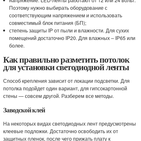
напряжение. LED-ленты работают от 12 или 24 вольт.
Поэтому нужно выбирать оборудование с
соответствующим напряжением и использовать
совместимый блок питания (БП);
степень защиты IP от пыли и влажности. Для сухих
помещений достаточно IP20. Для влажных – IP65 или
более.
Как правильно разметить потолок
для установки светодиодной ленты
Способ крепления зависит от локации подсветки. Для
потолка подойдет один вариант, для гипсокартонной
стены — совсем другой. Разберем все методы.
Заводской клей
На некоторых видах светодиодных лент предусмотрены
клеевые подложки. Достаточно освободить их от
защитных пленок, после чего прижать плату к