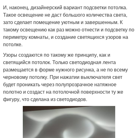
И, наконец, дизайнерский вариант подсветки потолка.
Такое освещение не даст большого количества света,
зато сделает помещение уютным и завершенным. К
такому освещению как раз можно отнести и подсветку по
периметру комнаты, и создание светящихся узоров на
потолке.
Узоры создаются по такому же принципу, как и
светящийся потолок. Только светодиодная лента
размещается в форме нужного рисунка, а не по всему
черновому потолку. При нажатии выключателя свет
будет проникать через полупрозрачное натяжное
полотно и создаст на потолочной поверхности ту же
фигуру, что сделана из светодиодов.