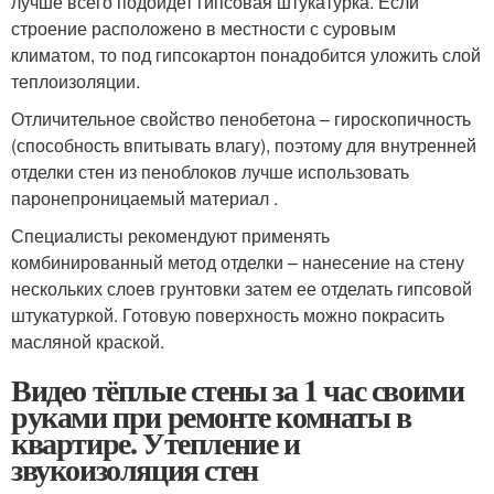
лучше всего подойдет гипсовая штукатурка. Если
строение расположено в местности с суровым
климатом, то под гипсокартон понадобится уложить слой
теплоизоляции.
Отличительное свойство пенобетона – гироскопичность
(способность впитывать влагу), поэтому для внутренней
отделки стен из пеноблоков лучше использовать
паронепроницаемый материал .
Специалисты рекомендуют применять
комбинированный метод отделки – нанесение на стену
нескольких слоев грунтовки затем ее отделать гипсовой
штукатуркой. Готовую поверхность можно покрасить
масляной краской.
Видео тёплые стены за 1 час своими
руками при ремонте комнаты в
квартире. Утепление и
звукоизоляция стен