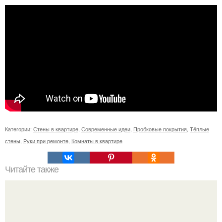
Категории:
Стены в квартире
,
Современные идеи
,
Пробковые покрытия
,
Тёплые
стены
,
Руки при ремонте
,
Комнаты в квартире
Читайте также