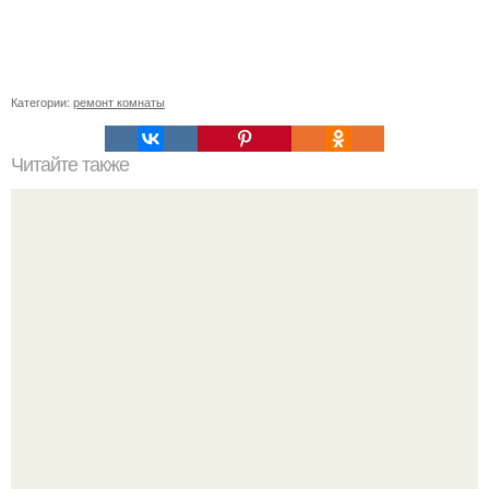
Категории:
ремонт комнаты
Читайте также
Примыкание двух крыш.