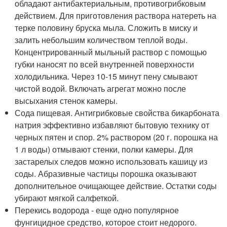
обладают антибактериальным, противогрибковым
действием. Для приготовления раствора натереть на
терке половину бруска мыла. Сложить в миску и
залить небольшим количеством теплой воды.
Концентрированный мыльный раствор с помощью
губки наносят по всей внутренней поверхности
холодильника. Через 10-15 минут пену смывают
чистой водой. Включать агрегат можно после
высыхания стенок камеры.
Сода пищевая. Антигрибковые свойства бикарбоната
натрия эффективно избавляют бытовую технику от
черных пятен и спор. 2% раствором (20 г. порошка на
1 л воды) отмывают стенки, полки камеры. Для
застарелых следов можно использовать кашицу из
соды. Абразивные частицы порошка оказывают
дополнительное очищающее действие. Остатки соды
убирают мягкой салфеткой.
Перекись водорода - еще одно популярное
фунгицидное средство, которое стоит недорого.