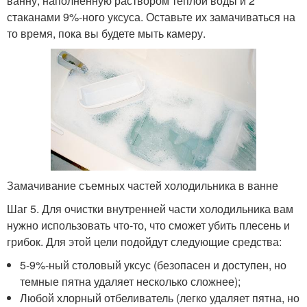
ванну, наполненную раствором теплой воды и 2
стаканами 9%-ного уксуса. Оставьте их замачиваться на
то время, пока вы будете мыть камеру.
Замачивание съемных частей холодильника в ванне
Шаг 5. Для очистки внутренней части холодильника вам
нужно использовать что-то, что сможет убить плесень и
грибок. Для этой цели подойдут следующие средства:
5-9%-ный столовый уксус (безопасен и доступен, но
темные пятна удаляет несколько сложнее);
Любой хлорный отбеливатель (легко удаляет пятна, но