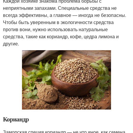
Каждой хозяйке знакома проблема борьбы с
неприятными запахами. Специальные средства не
всегда эффективны, а главное — иногда не безопасны.
Чтобы быть уверенным в экологичности средства
против вони, нужно использовать натуральные
средства, такие как кориандр, кофе, цедра лимона и
другие.
Кориандр
Заморская специя кориандр — не что иное, как семена