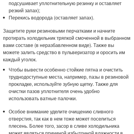
подсушивает уплотнительную резинку и оставляет
резкий запах);
Перекись водорода (оставляет запах).
Защитите руки резиновыми перчатками и начните
протирать холодильник тряпкой смоченной в выбранном
вами составе (в неразбавленном виде). Также вы
можете залить средство в пульверизатор и оросить им
каждый уголок.
Чтобы вывести особенно стойкие пятна и очистить
труднодоступные места, например, пазы в резиновой
прокладке, используйте зубную щетку. Также для
очистки пазов уплотнителя очень удобно
использовать ватные палочки.
Особое внимание уделите очищению сливного
отверстия, так как в нем тоже может поселиться
плесень. Более того, засор в сливе холодильника
может являться причиной избыточной влажности в