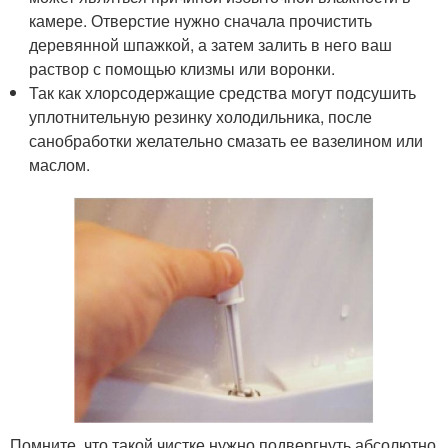
камере. Отверстие нужно сначала прочистить
деревянной шпажкой, а затем залить в него ваш
раствор с помощью клизмы или воронки.
Так как хлорсодержащие средства могут подсушить
уплотнительную резинку холодильника, после
санобработки желательно смазать ее вазелином или
маслом.
Помните, что такой чистке нужно подвергнуть абсолютно