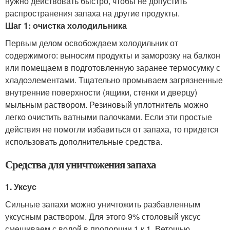
нужно действовать быстро, чтобы не допустить
распространения запаха на другие продукты.
Шаг 1: очистка холодильника
Первым делом освобождаем холодильник от
содержимого: выносим продукты и заморозку на балкон
или помещаем в подготовленную заранее термосумку с
хладоэлементами. Тщательно промываем загрязненные
внутренние поверхности (ящики, стенки и дверцу)
мыльным раствором. Резиновый уплотнитель можно
легко очистить ватными палочками. Если эти простые
действия не помогли избавиться от запаха, то придется
использовать дополнительные средства.
Средства для уничтожения запаха
1. Уксус
Сильные запахи можно уничтожить разбавленным
уксусным раствором. Для этого 9% столовый уксус
смешиваем с водой в пропорции 1 к 1. Ветошью