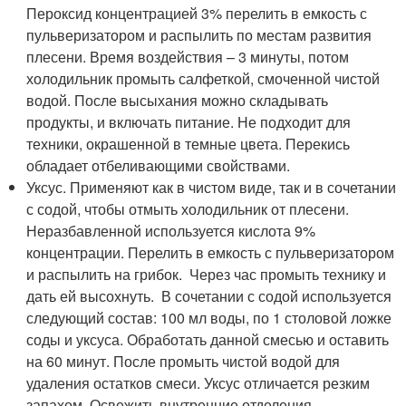
Пероксид концентрацией 3% перелить в емкость с
пульверизатором и распылить по местам развития
плесени. Время воздействия – 3 минуты, потом
холодильник промыть салфеткой, смоченной чистой
водой. После высыхания можно складывать
продукты, и включать питание. Не подходит для
техники, окрашенной в темные цвета. Перекись
обладает отбеливающими свойствами.
Уксус. Применяют как в чистом виде, так и в сочетании
с содой, чтобы отмыть холодильник от плесени.
Неразбавленной используется кислота 9%
концентрации. Перелить в емкость с пульверизатором
и распылить на грибок. Через час промыть технику и
дать ей высохнуть. В сочетании с содой используется
следующий состав: 100 мл воды, по 1 столовой ложке
соды и уксуса. Обработать данной смесью и оставить
на 60 минут. После промыть чистой водой для
удаления остатков смеси. Уксус отличается резким
запахом. Освежить внутренние отделения