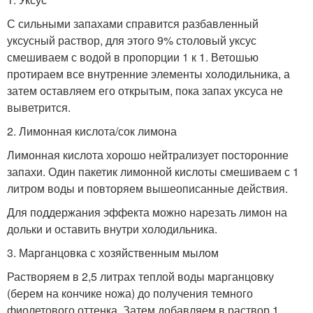
С сильными запахами справится разбавленный
уксусный раствор, для этого 9% столовый уксус
смешиваем с водой в пропорции 1 к 1. Ветошью
протираем все внутренние элементы холодильника, а
затем оставляем его открытым, пока запах уксуса не
выветрится.
2. Лимонная кислота/сок лимона
Лимонная кислота хорошо нейтрализует посторонние
запахи. Один пакетик лимонной кислоты смешиваем с 1
литром воды и повторяем вышеописанные действия.
Для поддержания эффекта можно нарезать лимон на
дольки и оставить внутри холодильника.
3. Марганцовка с хозяйственным мылом
Растворяем в 2,5 литрах теплой воды марганцовку
(берем на кончике ножа) до получения темного
фиолетового оттенка. Затем добавляем в раствор 1