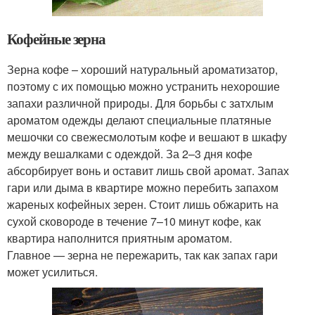
Кофейные зерна
Зерна кофе – хороший натуральный ароматизатор,
поэтому с их помощью можно устранить нехорошие
запахи различной природы. Для борьбы с затхлым
ароматом одежды делают специальные платяные
мешочки со свежесмолотым кофе и вешают в шкафу
между вешалками с одеждой. За 2–3 дня кофе
абсорбирует вонь и оставит лишь свой аромат. Запах
гари или дыма в квартире можно перебить запахом
жареных кофейных зерен. Стоит лишь обжарить на
сухой сковороде в течение 7–10 минут кофе, как
квартира наполнится приятным ароматом.
Главное — зерна не пережарить, так как запах гари
может усилиться.