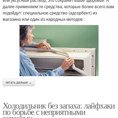
или уксусный раствор, это сохранит ваше здоровье. А
далее применяем те средства, которые более всего вам
подойдут: специальное средство (адсорбент) из
магазина или один из народных методов :
читать дальше →
Холодильник без запаха: лайфхаки
по борьбе с неприятными
запахами