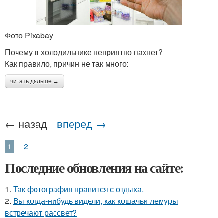
Фото Pixabay
Почему в холодильнике неприятно пахнет?
Как правило, причин не так много:
читать дальше →
← назад
вперед →
1
2
Последние обновления на сайте:
1.
Так фотография нравится с отдыха.
2.
Вы когда-нибудь видели, как кошачьи лемуры
встречают рассвет?