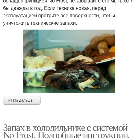
оснащен функцией No Frost, не забывайте его мыть хотя
бы дважды в год. Если техника новая, перед
эксплуатацией протрите все поверхности, чтобы
уничтожить технические запахи.
читать дальше →
Запах в холодильнике с системой
No Frost. Подробные инструкции,