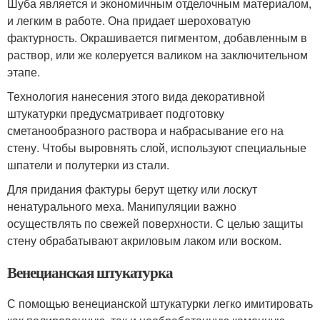
Шуба является и экономичным отделочным материалом,
и легким в работе. Она придает шероховатую
фактурность. Окрашивается пигментом, добавленным в
раствор, или же колеруется валиком на заключительном
этапе.
Технология нанесения этого вида декоративной
штукатурки предусматривает подготовку
сметанообразного раствора и набрасывание его на
стену. Чтобы выровнять слой, используют специальные
шпатели и полутерки из стали.
Для придания фактуры берут щетку или лоскут
ненатурального меха. Манипуляции важно
осуществлять по свежей поверхности. С целью защиты
стену обрабатывают акриловым лаком или воском.
Венецианская штукатурка
С помощью венецианской штукатурки легко имитировать