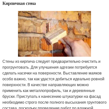
Кирпичная стена
Стены из кирпича следует предварительно очистить и
прогрунтовать. Для улучшения адгезии потребуется
сделать насечки на поверхности. Выставление маяков
особо важно, так как удастся добиться идеально ровной
поверхности. В качестве направляющих можно
применить как металлопрофиль, так и деревянные
бруски. Приступать к нанесению штукатурки на фасад
необходимо строго после полного высыхания грунтового
состава, поскольку проведение работ по влажной