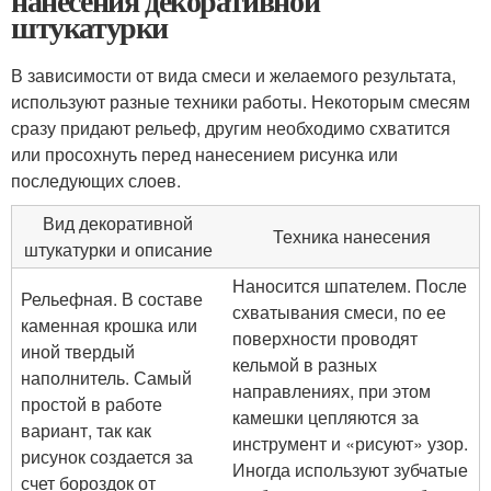
нанесения декоративной
штукатурки
В зависимости от вида смеси и желаемого результата,
используют разные техники работы. Некоторым смесям
сразу придают рельеф, другим необходимо схватится
или просохнуть перед нанесением рисунка или
последующих слоев.
Вид декоративной
Техника нанесения
штукатурки и описание
Наносится шпателем. После
Рельефная. В составе
схватывания смеси, по ее
каменная крошка или
поверхности проводят
иной твердый
кельмой в разных
наполнитель. Самый
направлениях, при этом
простой в работе
камешки цепляются за
вариант, так как
инструмент и «рисуют» узор.
рисунок создается за
Иногда используют зубчатые
счет бороздок от