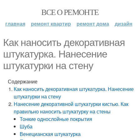
ВСЕ О РЕМОНТЕ
главная
ремонт квартир
ремонт дома
дизайн
Как наносить декоративная
штукатурка. Нанесение
штукатурки на стену
Содержание
Как наносить декоративная штукатурка. Нанесение
штукатурки на стену
Нанесение декоративной штукатурки кистью. Как
правильно наносить штукатурку на стены
Тонкие однослойные покрытия
Шуба
Венецианская штукатурка