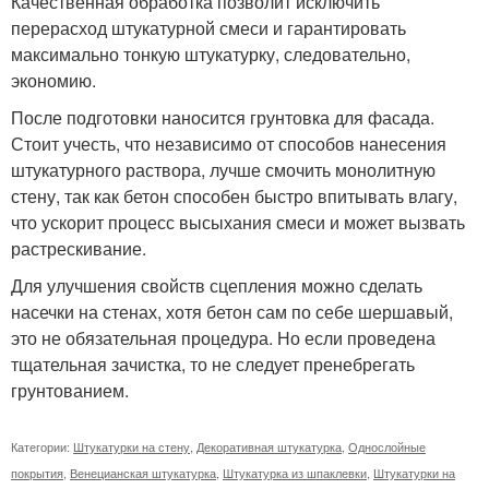
Качественная обработка позволит исключить
перерасход штукатурной смеси и гарантировать
максимально тонкую штукатурку, следовательно,
экономию.
После подготовки наносится грунтовка для фасада.
Стоит учесть, что независимо от способов нанесения
штукатурного раствора, лучше смочить монолитную
стену, так как бетон способен быстро впитывать влагу,
что ускорит процесс высыхания смеси и может вызвать
растрескивание.
Для улучшения свойств сцепления можно сделать
насечки на стенах, хотя бетон сам по себе шершавый,
это не обязательная процедура. Но если проведена
тщательная зачистка, то не следует пренебрегать
грунтованием.
Категории:
Штукатурки на стену
,
Декоративная штукатурка
,
Однослойные
покрытия
,
Венецианская штукатурка
,
Штукатурка из шпаклевки
,
Штукатурки на