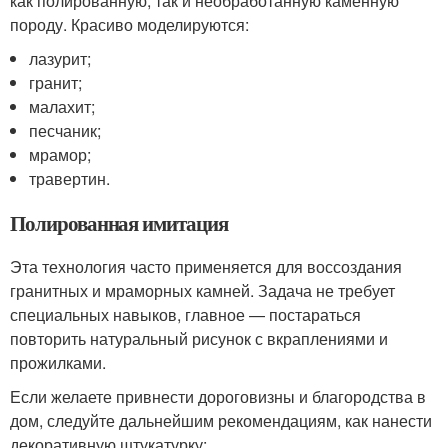
как полированную, так и необработанную каменную
породу. Красиво моделируются:
лазурит;
гранит;
малахит;
песчаник;
мрамор;
травертин.
Полированная имитация
Эта технология часто применяется для воссоздания
гранитных и мраморных камней. Задача не требует
специальных навыков, главное — постараться
повторить натуральный рисунок с вкраплениями и
прожилками.
Если желаете привнести дороговизны и благородства в
дом, следуйте дальнейшим рекомендациям, как нанести
декоративную штукатурку: