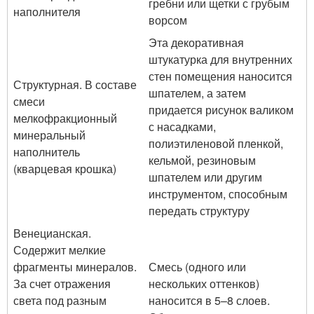
гребни или щетки с грубым
наполнителя
ворсом
Эта декоративная
штукатурка для внутренних
стен помещения наносится
Структурная. В составе
шпателем, а затем
смеси
придается рисунок валиком
мелкофракционный
с насадками,
минеральный
полиэтиленовой пленкой,
наполнитель
кельмой, резиновым
(кварцевая крошка)
шпателем или другим
инструментом, способным
передать структуру
Венецианская.
Содержит мелкие
фрагменты минералов.
Смесь (одного или
За счет отражения
нескольких оттенков)
света под разным
наносится в 5–8 слоев.