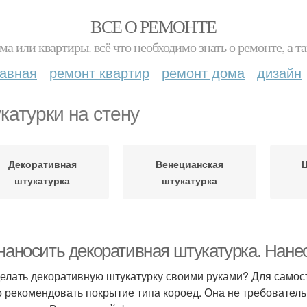
ВСЕ О РЕМОНТЕ
ма или квартиры. всё что необходимо знать о ремонте, а
лавная
ремонт квартир
ремонт дома
дизайн
катурки на стену
Декоративная
Венецианская
Ш
штукатурка
штукатурка
 наносить декоративная штукатурка. Нане
делать декоративную штукатурку своими руками? Для самос
 рекомендовать покрытие типа короед. Она не требовател