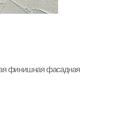
шая финишная фасадная