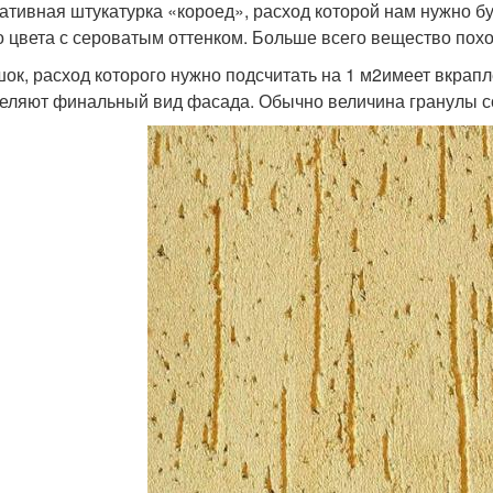
ативная штукатурка «короед», расход которой нам нужно бу
о цвета с сероватым оттенком. Больше всего вещество похо
ок, расход которого нужно подсчитать на 1 м2имеет вкрапл
еляют финальный вид фасада. Обычно величина гранулы со