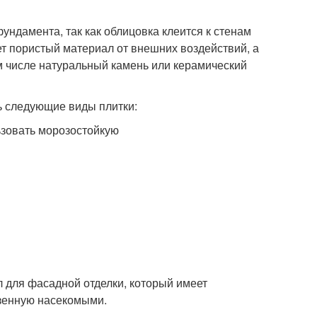
ндамента, так как облицовка клеится к стенам
ет пористый материал от внешних воздействий, а
м числе натуральный камень или керамический
ь следующие виды плитки:
ьзовать морозостойкую
 для фасадной отделки, который имеет
ызенную насекомыми.