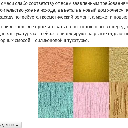
 смеси слабо соответствуют всем заявленным требованиям, 
роительство уже на исходе, а въехать в новый дом хочется п
фасаду потребуется косметический ремонт, а может и новы
 привыкшие все просчитывать на несколько шагов вперед,
ных штукатурках – сейчас они лидируют на рынке отделоч
ерных смесей – силиконовой штукатурке.
ь дальше →