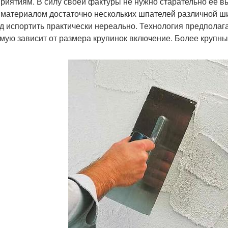
риятиям. В силу своей фактуры не нужно старательно ее в
 материалом достаточно нескольких шпателей различной ш
д испортить практически нереально. Технология предполага
мую зависит от размера крупинок включение. Более крупны