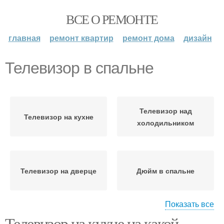
ВСЕ О РЕМОНТЕ
главная
ремонт квартир
ремонт дома
дизайн
Телевизор в спальне
Телевизор над
Телевизор на кухне
холодильником
Телевизор на дверце
Дюйм в спальне
Показать все
Телевизор на кухне на какой