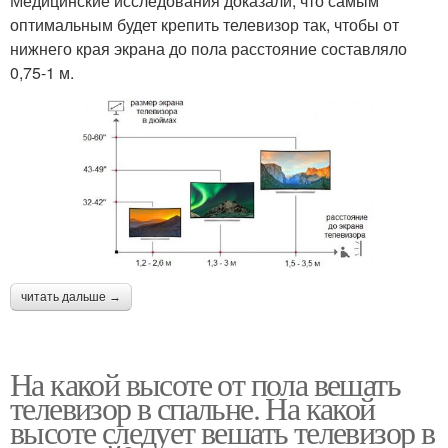
Медицинские исследования доказали, что самым
оптимальным будет крепить телевизор так, чтобы от
нижнего края экрана до пола расстояние составляло
0,75-1 м.
читать дальше →
На какой высоте от пола вешать
телевизор в спальне. На какой
высоте следует вешать телевизор в