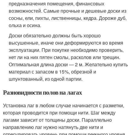
предназначения помещения, финансовых
возможностей. Самые прочные и дешевые доски из
сосны, ели, пихты, лиственницы, кедра. Дороже дуб,
ольха и осина.
Доски обязательно должны быть хорошо
высушенные, иначе они деформируются во время
эксплуатации. При покупке необходимо проверить,
нет ли на них пятен смолы, расколов или трещин.
Оптимальная длина доски — 2 м. Желательно купить
материал с запасом в 15%, обрезной и
шпунтованный, из одной партии.
Разновидности полов на лагах
Установка лаг в любом случае начинается с разметки,
которая проводится при помощи нити. Шаг между
лагами зависит от толщины доски. Параллельно
направлению лаг нужно натянуть две нити и
отрегулировать уровень при помощи реечного уровня.