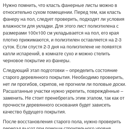
Нужно помнить, что класть фанерные листы можно в
относительно сухом помещении. Перед тем, как класть
фанеру на пол, следует проверить, подходят ли условия
влажности для укладки. Для этого лист полиэтилена с
размерами 100х100 см укладывается на пол, его края
плотно прижимаются, и полиэтилен оставляется на 2-3
суток. Если спустя 2-3 дня на полиэтилене не появятся
капли испарений, в комнате сухо и можно стелить
черновое покрытие из фанеры.
Следующий этап подготовки – определить состояние
старого деревянного покрытия. Необходимо проверить,
нет ли прогибов, скрипов, не прогнили ли половые доски.
Расшатанные участки нужно укрепить, повреждённые –
заменить. Не стоит пренебрегать этим этапом, так как от
прочности деревянного основания будет зависеть
качество будущего покрытия.
После восстановления старого пола, нужно проверить
перепад высот при помощи строительного уровня.