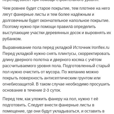
Чем ровнее будет старое покрытие, тем плотнее на него
лягут фанерные листы и тем более надёжным и
долговечным будет окончательное напольное покрытие.
Поэтому нужно при помощи правила́ определить
выступающие участки деревянных досок и выровнять их
рубанком.
Выравнивание пола перед укладкой Источник ironflex.ru
Перед укладкой нужно снять плинтусы, скорректировать
длину дверного полотна и дверного косяка с учётом
рассчитываемого уровня пола. Подготовленный старый
пол нужно очистить от мусора. По желанию можно
покрыть поверхность антисептическим грунтом или
огнебиозащитой. В таком случае необходимо просушить
основание в течение 2-3 суток.
Перед тем, как уложить фанеру на пол, нужно т её
подготовить. Следует внести фанерные листы в
помещение, где они будут укладываться, и оставить в