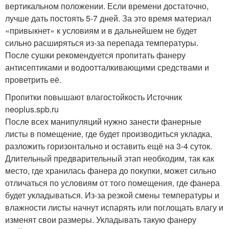
вертикальном положении. Если времени достаточно,
лучше дать постоять 5-7 дней. За это время материал
«привыкнет» к условиям и в дальнейшем не будет
сильно расширяться из-за перепада температуры.
После сушки рекомендуется пропитать фанеру
антисептиками и водоотталкивающими средствами и
проветрить её.
Пропитки повышают влагостойкость Источник
neoplus.spb.ru
После всех манипуляций нужно занести фанерные
листы в помещение, где будет производиться укладка,
разложить горизонтально и оставить ещё на 3-4 суток.
Длительный предварительный этап необходим, так как
место, где хранилась фанера до покупки, может сильно
отличаться по условиям от того помещения, где фанера
будет укладываться. Из-за резкой смены температуры и
влажности листы начнут испарять или поглощать влагу и
изменят свои размеры. Укладывать такую фанеру