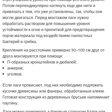
Потом перпендикулярно натянуть еще две нити и
привязать к тем, что уже установлены, так, чтобы они
могли двигаться. Перед монтажом лаги нужно
обработать раствором для повышения уровня
устойчивости к огню и пропиткой для предотвращения
порчи материала под воздействием гнилостных
бактерий и грибка.
Крепления на расстоянии примерно 30−100 см друг от
друга монтируются при помощи:
П-образных кронштейнов и дюбелей;
анкеров;
уголков.
Если лаги провисают, под них необходимо подложить
кусочки древесины или фанеры, обработанные клеем.
Готовая конструкция из деревянных брусьев напоминает
паутину.
Лаги можно прикрепить к боковым сторонам балок или