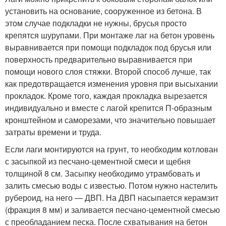
установить на основание, сооруженное из бетона. В
этом случае подкладки не нужны, брусья просто
крепятся шурупами. При монтаже лаг на бетон уровень
выравнивается при помощи подкладок под брусья или
поверхность предварительно выравнивается при
помощи нового слоя стяжки. Второй способ лучше, так
как предотвращается изменения уровня при высыхании
прокладок. Кроме того, каждая прокладка вырезается
индивидуально и вместе с лагой крепится П-образным
кронштейном и саморезами, что значительно повышает
затраты времени и труда.
Если лаги монтируются на грунт, то необходим котлован
с засыпкой из песчано-цементной смеси и щебня
толщиной 8 см. Засыпку необходимо утрамбовать и
залить смесью воды с известью. Потом нужно настелить
рубероид, на него — ДВП. На ДВП насыпается керамзит
(фракция 8 мм) и заливается песчано-цементной смесью
с преобладанием песка. После схватывания на бетон