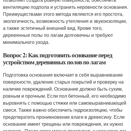
вентиляцию подпола и устранить неровности основания.
Преимуществами этого метода являются его простота,
экологичность, возможность утепления и звукоизоляции,
а также эстетичный внешний вид. Кроме того,
деревянные полы по лагам долговечны и требуют
минимального ухода.
Вопрос 2: Как подготовить основание перед
устройством деревянных полов по лагам
Подготовка основания включает в себя выравнивание
поверхности, удаление старых покрытий и проверку на
наличие повреждений. Основание должно быть сухим,
ровным и прочным. Если пол бетонный, его необходимо
выровнять с помощью стяжки или самовыравнивающей
смеси. Также важно обеспечить гидроизоляцию, чтобы
предотвратить проникновение влаги в древесину. Если
основание имеет трещины или повреждения, их нужно
заделать. После этого можно приступать к установке лаг.