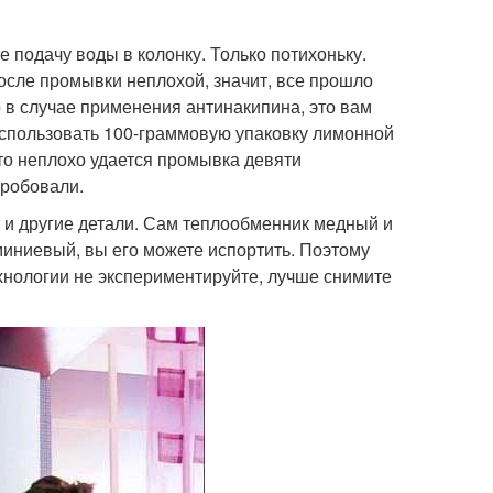
е подачу воды в колонку. Только потихоньку.
осле промывки неплохой, значит, все прошло
о в случае применения антинакипина, это вам
использовать 100-граммовую упаковку лимонной
что неплохо удается промывка девяти
пробовали.
а и другие детали. Сам теплообменник медный и
миниевый, вы его можете испортить. Поэтому
хнологии не экспериментируйте, лучше снимите