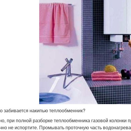
го забивается накипью теплообменник?
но, при полной разборке теплообменника газовой колонки п
очно не испортите. Промывать проточную часть водонагрева