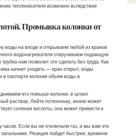
пение теплоносителя возможно вследствие
лотой. Промывка колонки от
ачу воды на входе и открываем любой из кранов
точного водонагревателя откручиваем подающую
трубка нам позволит это сделать без труда. Как
ника начнет уходить — кран открыт, воды
и в паспорте колонки объем воды в
однимаем его повыше колонки, в шланг
ный раствор. Лейте потихоньку, иначе может
ствует соляная кислоты, она может привести к
 часов. Если вы не отключали газ, а мы вам это
 запальнике. Реакция пойдет быстрее, времени