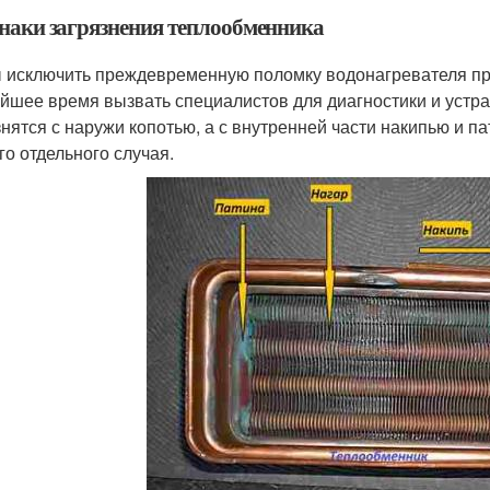
наки загрязнения теплообменника
 исключить преждевременную поломку водонагревателя при
йшее время вызвать специалистов для диагностики и устра
знятся с наружи копотью, а с внутренней части накипью и п
го отдельного случая.