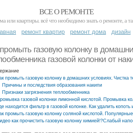
ВСЕ О РЕМОНТЕ
ма или квартиры. всё что необходимо знать о ремонте, а
лавная
ремонт квартир
ремонт дома
дизайн
 промыть газовую колонку в домашни
лообменника газовой колонки от нак
ержание
ак промыть газовую колонку в домашних условиях. Чистка 
Причины и последствия образования накипи
Признаки загрязнения теплообменника
ромывка газовой колонки лимонной кислотой. Промывка кол
де находится фильтр в газовой колонке. Как удалить копоть
ак промыть газовую колонку соляной кислотой. Популярны
идео как прочистить газовую колонку химией!?Слабый напо