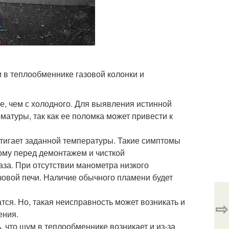
 в теплообменнике газовой колонки и
е, чем с холодного. Для выявления истинной
атуры, так как ее поломка может привести к
тигает заданной температуры. Такие симптомы
ому перед демонтажем и чисткой
за. При отсутствии манометра низкого
зовой печи. Наличие обычного пламени будет
тся. Но, такая неисправность может возникать и
⇨
ения.
, что шум в теплообменнике возникает и из-за