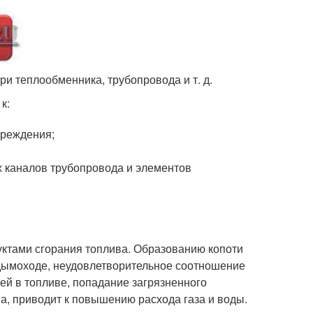
и теплообменника, трубопровода и т. д.
к:
вреждения;
 каналов трубопровода и элементов
ктами сгорания топлива. Образованию копоти
в дымоходе, неудовлетворительное соотношение
й в топливе, попадание загрязненного
а, приводит к повышению расхода газа и воды.