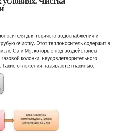
 условиях. Чистка
и
лоносителя для горячего водоснабжения и
рубую очистку. Этот теплоноситель содержит в
исле Са и Mg, которые под воздействием
 газовой колонки, неудовлетворительного
 Такие отложения называются накипью.