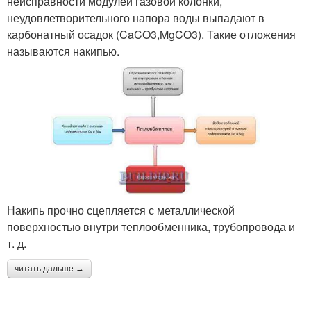
неисправности модулей газовой колонки,
неудовлетворительного напора воды выпадают в
карбонатный осадок (CaCO3,MgCO3). Такие отложения
называются накипью.
Накипь прочно сцепляется с металлической
поверхностью внутри теплообменника, трубопровода и
т. д.
читать дальше →