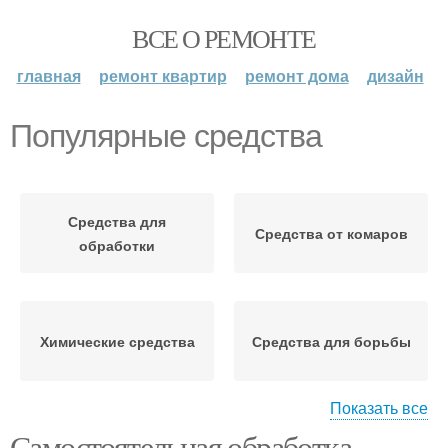
ВСЕ О РЕМОНТЕ
главная
ремонт квартир
ремонт дома
дизайн
Популярные средства
Средства для
Средства от комаров
обработки
Химические средства
Средства для борьбы
Показать все
Самостоятельная обработка
Средства для