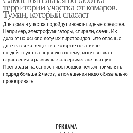
Средства для снятия
территории участка от комаров.
домашней работы
Туман, который спасает
Для дома и участка подойдут инсектицидные средства.
Например, электрофумигаторы, спирали, свечи. Их
Народные средства
Средства для очистки
делают на основе летучих пиретроидов. Это опасные
для человека вещества, которые негативно
воздействуют на нервную систему, могут вызвать
отравления и различные аллергические реакции.
Препараты на основе ­пиретроидов нельзя применять
подряд больше 2 часов, а помещения надо обязательно
проветривать.