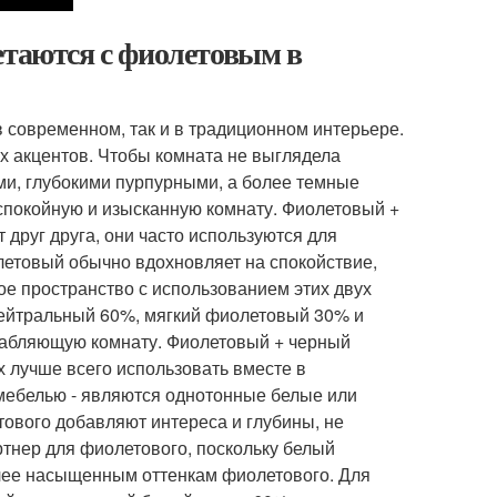
етаются с фиолетовым в
 современном, так и в традиционном интерьере.
 акцентов. Чтобы комната не выглядела
ми, глубокими пурпурными, а более темные
спокойную и изысканную комнату. Фиолетовый +
 друг друга, они часто используются для
летовый обычно вдохновляет на спокойствие,
е пространство с использованием этих двух
нейтральный 60%, мягкий фиолетовый 30% и
слабляющую комнату. Фиолетовый + черный
х лучше всего использовать вместе в
 мебелью - являются однотонные белые или
ового добавляют интереса и глубины, не
тнер для фиолетового, поскольку белый
олее насыщенным оттенкам фиолетового. Для