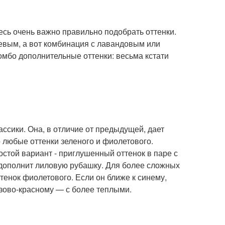
сь очень важно правильно подобрать оттенки.
невым, а вот комбинация с лавандовым или
омбо дополнительные оттенки: весьма кстати
ссики. Она, в отличие от предыдущей, дает
 любые оттенки зеленого и фиолетового.
стой вариант - приглушенный оттенок в паре с
дополнит лиловую рубашку. Для более сложных
тенок фиолетового. Если он ближе к синему,
озово-красному — с более теплыми.