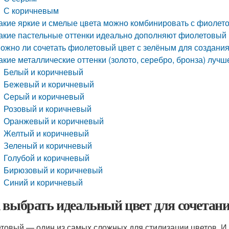
С коричневым
акие яркие и смелые цвета можно комбинировать с фиолет
акие пастельные оттенки идеально дополняют фиолетовый 
ожно ли сочетать фиолетовый цвет с зелёным для создани
акие металлические оттенки (золото, серебро, бронза) луч
Белый и коричневый
Бежевый и коричневый
Cерый и коричневый
Розовый и коричневый
Оранжевый и коричневый
Желтый и коричневый
Зеленый и коричневый
Голубой и коричневый
Бирюзовый и коричневый
Синий и коричневый
 выбрать идеальный цвет для сочетан
товый — один из самых сложных для стилизации цветов. И 