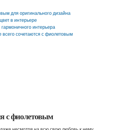
овым для оригинального дизайна
цвет в интерьере
я гармоничного интерьера
ше всего сочетаются с фиолетовым
ия с фиолетовым
даже несмотря на всю свою любовь к нему,