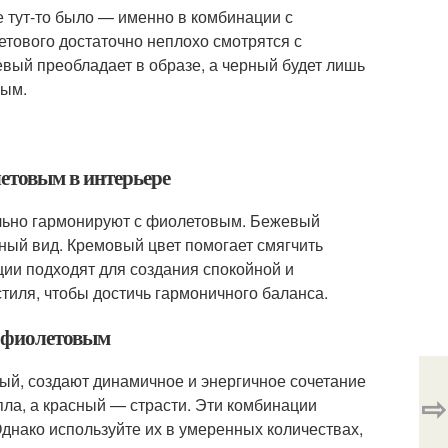
е тут-то было — именно в комбинации с
етового достаточно неплохо смотрятся с
евый преобладает в образе, а черный будет лишь
ным.
етовым в интерьере
ально гармонируют с фиолетовым. Бежевый
ный вид. Кремовый цвет помогает смягчить
ии подходят для создания спокойной и
стиля, чтобы достичь гармоничного баланса.
с фиолетовым
ный, создают динамичное и энергичное сочетание
⇨
ла, а красный — страсти. Эти комбинации
Однако используйте их в умеренных количествах,