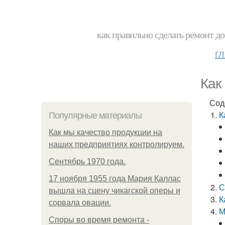
как правильно сделать ремонт до
г
Как
Сод
К
Популярные материалы
Как мы качество продукции на
наших предприятиях контролируем.
Сентябрь 1970 года.
17 ноября 1955 года Мария Каллас
С
вышла на сцену чикагской оперы и
К
сорвала овации.
М
Споры во время ремонта -