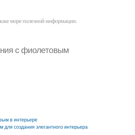
 также море полезной информации.
ания с фиолетовым
овым в интерьере
м для создания элегантного интерьера