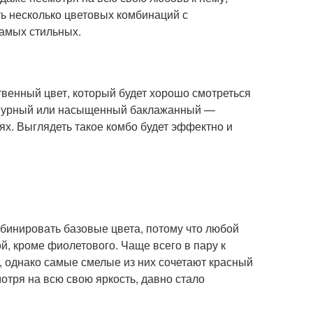
ть несколько цветовых комбинаций с
самых стильных.
ственный цвет, который будет хорошо смотреться
рпурный или насыщенный баклажанный —
ях. Выглядеть такое комбо будет эффектно и
бинировать базовые цвета, потому что любой
ой, кроме фиолетового. Чаще всего в пару к
однако самые смелые из них сочетают красный
отря на всю свою яркость, давно стало