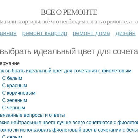
ВСЕ О РЕМОНТЕ
ма или квартиры. всё что необходимо знать о ремонте, а
лавная
ремонт квартир
ремонт дома
дизайн
 выбрать идеальный цвет для сочет
ержание
ак выбрать идеальный цвет для сочетания с фиолетовым
С белым
С красным
С коричневым
С зеленым
С черным
вязанные вопросы и ответы
акие нейтральные цвета лучше всего сочетаются с фиолет
ожно ли использовать фиолетовый цвет в сочетании с белы
С серым