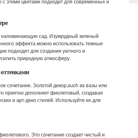
о с этими цветами подходит для современных и
ере
, напоминающую сад. Изумрудный зеленый
енного эффекта можно использовать темные
ции подходят для создания уютного и
усилить природную атмосферу.
 оттенками
е сочетание. Золотой декор,such as вазы или
ото приятно дополняет фиолетовый, создавая
ских и арт-деко стилей. Используйте их для
иолетового. Это сочетание создает чистый и