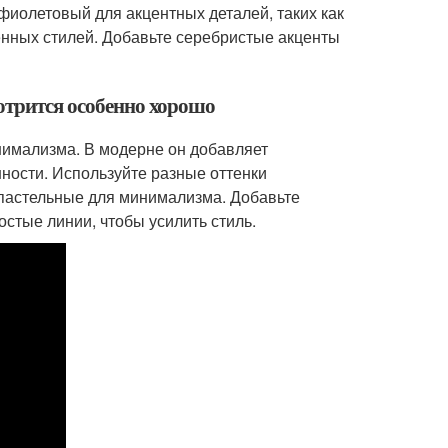
фиолетовый для акцентных деталей, таких как
енных стилей. Добавьте серебристые акценты
мотрится особенно хорошо
нимализма. В модерне он добавляет
ности. Используйте разные оттенки
 пастельные для минимализма. Добавьте
остые линии, чтобы усилить стиль.