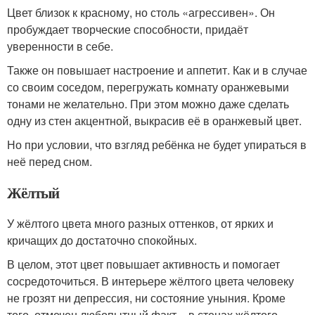
Цвет близок к красному, но столь «агрессивен». Он
пробуждает творческие способности, придаёт
уверенности в себе.
Также он повышает настроение и аппетит. Как и в случае
со своим соседом, перегружать комнату оранжевыми
тонами не желательно. При этом можно даже сделать
одну из стен акцентной, выкрасив её в оранжевый цвет.
Но при условии, что взгляд ребёнка не будет упираться в
неё перед сном.
Жёлтый
У жёлтого цвета много разных оттенков, от ярких и
кричащих до достаточно спокойных.
В целом, этот цвет повышает активность и помогает
сосредоточиться. В интерьере жёлтого цвета человеку
не грозят ни депрессия, ни состояние уныния. Кроме
того, отмечен любопытный факт – в стенах жёлтого