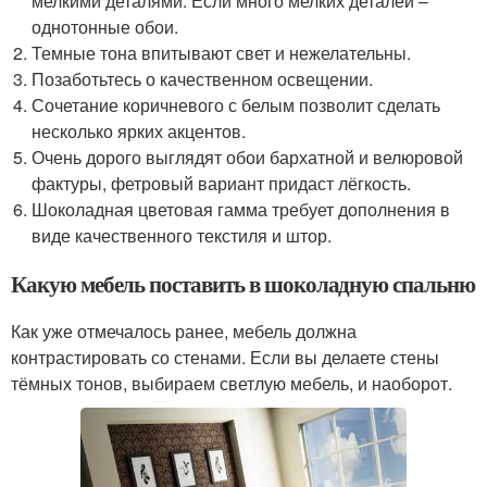
мелкими деталями. Если много мелких деталей –
однотонные обои.
Темные тона впитывают свет и нежелательны.
Позаботьтесь о качественном освещении.
Сочетание коричневого с белым позволит сделать
несколько ярких акцентов.
Очень дорого выглядят обои бархатной и велюровой
фактуры, фетровый вариант придаст лёгкость.
Шоколадная цветовая гамма требует дополнения в
виде качественного текстиля и штор.
Какую мебель поставить в шоколадную спальню
Как уже отмечалось ранее, мебель должна
контрастировать со стенами. Если вы делаете стены
тёмных тонов, выбираем светлую мебель, и наоборот.