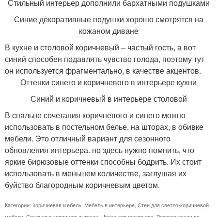
Стильный интерьер дополнили бархатными подушками
Синие декоративные подушки хорошо смотрятся на
кожаном диване
В кухне и столовой коричневый – частый гость, а вот
синий способен подавлять чувство голода, поэтому тут
он используется фрагментально, в качестве акцентов.
Оттенки синего и коричневого в интерьере кухни
Синий и коричневый в интерьере столовой
В спальне сочетания коричневого и синего можно
использовать в постельном белье, на шторах, в обивке
мебели. Это отличный вариант для сезонного
обновления интерьера. но здесь нужно помнить, что
яркие бирюзовые оттенки способны бодрить. Их стоит
использовать в меньшем количестве, заглушая их
буйство благородным коричневым цветом.
Категории:
Коричневая мебель
,
Мебель в интерьере
,
Стен для светло-коричневой
мебели
,
Спальня в коричневых тонах
,
Цвета для интерьера
,
Рекомендации по