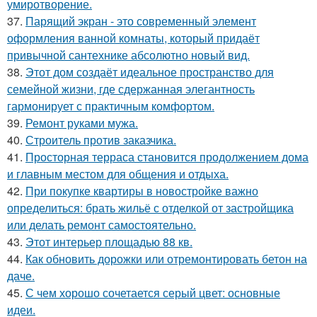
умиротворение.
37.
Парящий экран - это современный элемент
оформления ванной комнаты, который придаёт
привычной сантехнике абсолютно новый вид.
38.
Этот дом создаёт идеальное пространство для
семейной жизни, где сдержанная элегантность
гармонирует с практичным комфортом.
39.
Ремонт руками мужа.
40.
Строитель против заказчика.
41.
Просторная терраса становится продолжением дома
и главным местом для общения и отдыха.
42.
При покупке квартиры в новостройке важно
определиться: брать жильё с отделкой от застройщика
или делать ремонт самостоятельно.
43.
Этот интерьер площадью 88 кв.
44.
Как обновить дорожки или отремонтировать бетон на
даче.
45.
С чем хорошо сочетается серый цвет: основные
идеи.