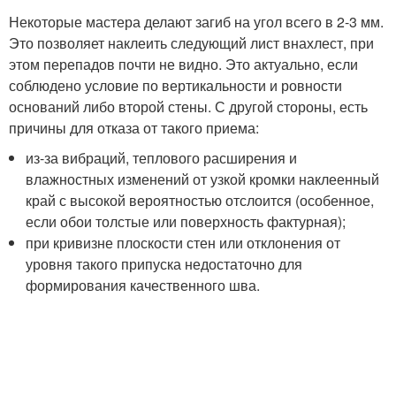
Некоторые мастера делают загиб на угол всего в 2-3 мм.
Это позволяет наклеить следующий лист внахлест, при
этом перепадов почти не видно. Это актуально, если
соблюдено условие по вертикальности и ровности
оснований либо второй стены. С другой стороны, есть
причины для отказа от такого приема:
из-за вибраций, теплового расширения и
влажностных изменений от узкой кромки наклеенный
край с высокой вероятностью отслоится (особенное,
если обои толстые или поверхность фактурная);
при кривизне плоскости стен или отклонения от
уровня такого припуска недостаточно для
формирования качественного шва.