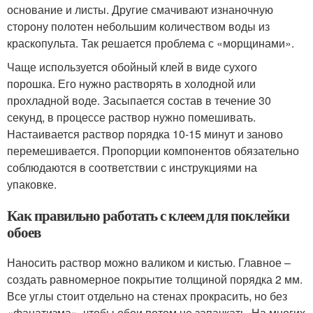
основание и листы. Другие смачивают изнаночную
сторону полотен небольшим количеством воды из
краскопульта. Так решается проблема с «морщинами».
Чаще используется обойный клей в виде сухого
порошка. Его нужно растворять в холодной или
прохладной воде. Засыпается состав в течение 30
секунд, в процессе раствор нужно помешивать.
Настаивается раствор порядка 10-15 минут и заново
перемешивается. Пропорции компонентов обязательно
соблюдаются в соответствии с инструкциями на
упаковке.
Как правильно работать с клеем для поклейки
обоев
Наносить раствор можно валиком и кистью. Главное –
создать равномерное покрытие толщиной порядка 2 мм.
Все углы стоит отдельно на стенах прокрасить, но без
«фанатизма», чтобы обои потом не запачкать. На многих