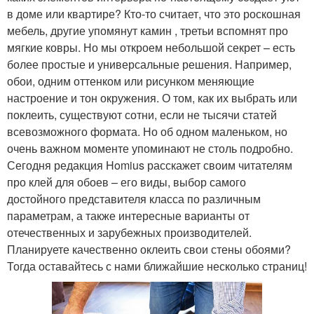
в доме или квартире? Кто-то считает, что это роскошная
мебель, другие упомянут камин , третьи вспомнят про
мягкие ковры. Но мы откроем небольшой секрет – есть
более простые и универсальные решения. Например,
обои, одним оттенком или рисунком меняющие
настроение и тон окружения. О том, как их выбрать или
поклеить, существуют сотни, если не тысячи статей
всевозможного формата. Но об одном маленьком, но
очень важном моменте упоминают не столь подробно.
Сегодня редакция Homius расскажет своим читателям
про клей для обоев – его виды, выбор самого
достойного представителя класса по различным
параметрам, а также интересные варианты от
отечественных и зарубежных производителей.
Планируете качественно оклеить свои стены обоями?
Тогда оставайтесь с нами ближайшие несколько страниц!