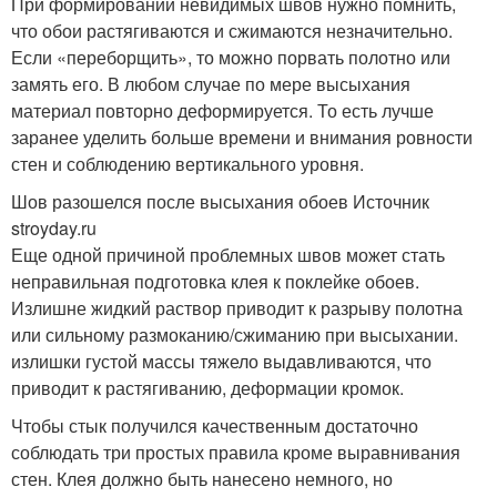
При формировании невидимых швов нужно помнить,
что обои растягиваются и сжимаются незначительно.
Если «переборщить», то можно порвать полотно или
замять его. В любом случае по мере высыхания
материал повторно деформируется. То есть лучше
заранее уделить больше времени и внимания ровности
стен и соблюдению вертикального уровня.
Шов разошелся после высыхания обоев Источник
stroyday.ru
Еще одной причиной проблемных швов может стать
неправильная подготовка клея к поклейке обоев.
Излишне жидкий раствор приводит к разрыву полотна
или сильному размоканию/сжиманию при высыхании.
излишки густой массы тяжело выдавливаются, что
приводит к растягиванию, деформации кромок.
Чтобы стык получился качественным достаточно
соблюдать три простых правила кроме выравнивания
стен. Клея должно быть нанесено немного, но