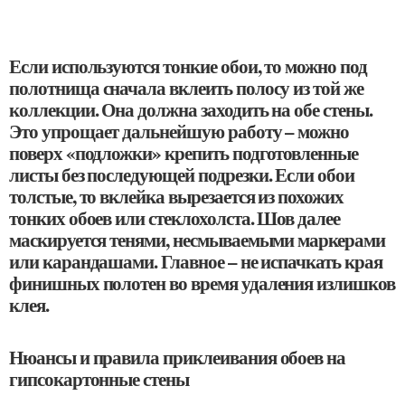
Если используются тонкие обои, то можно под
полотнища сначала вклеить полосу из той же
коллекции. Она должна заходить на обе стены.
Это упрощает дальнейшую работу – можно
поверх «подложки» крепить подготовленные
листы без последующей подрезки. Если обои
толстые, то вклейка вырезается из похожих
тонких обоев или стеклохолста. Шов далее
маскируется тенями, несмываемыми маркерами
или карандашами. Главное – не испачкать края
финишных полотен во время удаления излишков
клея.
Нюансы и правила приклеивания обоев на
гипсокартонные стены