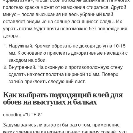
полотнах краска может от намокания стираться. Другой
минус – после высыхания не весь убранный клей
оставляет видимые на солнце лоснящиеся следы. Их
убрать потом будет почти невозможно без повреждения
декора.
Наружный. Кромки обрезать не доходя до угла 10-15
мм. К основанию приклеить декоративные накладки с
заходом на обои.
Внутренний. На оконную и противоположную стену
сделать нахлест полотна шириной 10 мм. Поверх
загиба приклеить следующий лист.
Как выбрать подходящий клей для
обоев на выступах и балках
encoding="UTF-8"
Задумывались ли вы хотя бы раз о том, применение
каких элементов интерьера по-настоящему создаёт уют