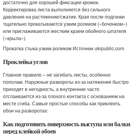
достаточно для хорошей фиксации кромок.
Корректировка листа выполняется без сильного
давления на растяжение/сжатие. Края после подгонки
тщательно прокатываются узким роликом («бочонком»)
или приглаживаются жестким краем обойного шпателя
(«крыла»).
Прокатка стыка узким роликом Источник ukrpublic.com
Проклейка углов
Главное правило – не загибать листы, особенно
пополам. Наружные развороты из-за натяжения быстро
приходят в негодность, а внутренние часто
отслаиваются из-за плохого контакта с основанием на
месте сгиба. Самые простые способы как приклеить
обои на разворотах:
Как подготовить поверхность выступа или балки
перед клейкой обоев