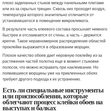
плохо заделанных стыков между панельными плитами
или из-за скрытых трещин. Сквозь них проходит воздух,
температура которого значительно отличается от
установившегося в помещении микроклимата.
В результате часть клеевого состава просыхает немного
быстрее и отслаивается от стены, а часть – держится
крепче. Такое неравномерное распределение областей
проклейки выражается в образовании морщин.
Плохое качество обоев дает неровную поклейку из-за
растяжения частей полотна еще в момент стыковки
полосок, что можно исправить при наклеивании. Но
появившиеся морщины уже на приклеенных обоях
требуют другого подхода к их устранению.
Есть ли специальные инструменты
или приспособления, которые
облегчают процесс клейки обоев на
выступах и балках