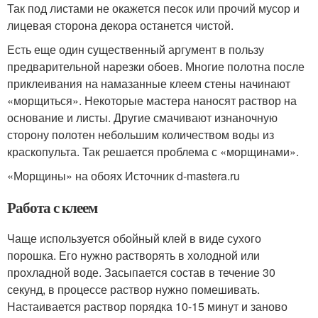
Так под листами не окажется песок или прочий мусор и
лицевая сторона декора останется чистой.
Есть еще один существенный аргумент в пользу
предварительной нарезки обоев. Многие полотна после
приклеивания на намазанные клеем стены начинают
«морщиться». Некоторые мастера наносят раствор на
основание и листы. Другие смачивают изнаночную
сторону полотен небольшим количеством воды из
краскопульта. Так решается проблема с «морщинами».
«Морщины» на обоях Источник d-mastera.ru
Работа с клеем
Чаще используется обойный клей в виде сухого
порошка. Его нужно растворять в холодной или
прохладной воде. Засыпается состав в течение 30
секунд, в процессе раствор нужно помешивать.
Настаивается раствор порядка 10-15 минут и заново