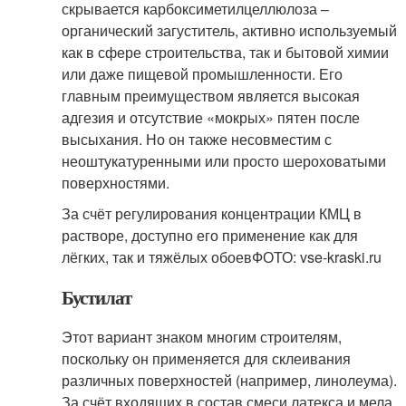
скрывается карбоксиметилцеллюлоза –
органический загуститель, активно используемый
как в сфере строительства, так и бытовой химии
или даже пищевой промышленности. Его
главным преимуществом является высокая
адгезия и отсутствие «мокрых» пятен после
высыхания. Но он также несовместим с
неоштукатуренными или просто шероховатыми
поверхностями.
За счёт регулирования концентрации КМЦ в
растворе, доступно его применение как для
лёгких, так и тяжёлых обоевФОТО: vse-kraski.ru
Бустилат
Этот вариант знаком многим строителям,
поскольку он применяется для склеивания
различных поверхностей (например, линолеума).
За счёт входящих в состав смеси латекса и мела,