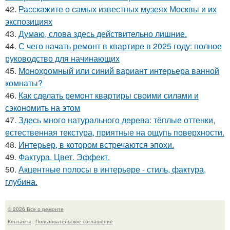
42.
Расскажите о самых известных музеях Москвы и их
экспозициях
43.
Думаю, слова здесь действительно лишние.
44.
С чего начать ремонт в квартире в 2025 году: полное
руководство для начинающих
45.
Монохромный или синий вариант интерьера ванной
комнаты?
46.
Как сделать ремонт квартиры своими силами и
сэкономить на этом
47.
Здесь много натурального дерева: тёплые оттенки,
естественная текстура, приятные на ощупь поверхности.
48.
Интерьер, в котором встречаются эпохи.
49.
Фактура. Цвет. Эффект.
50.
Акцентные полосы в интерьере - стиль, фактура,
глубина.
© 2026 Все о ремонте
Контакты
Пользовательское соглашение