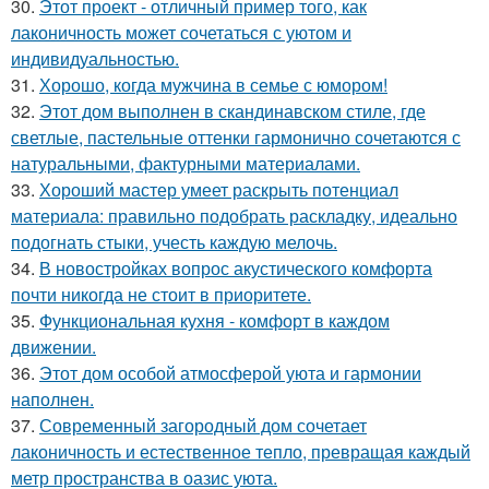
30.
Этот проект - отличный пример того, как
лаконичность может сочетаться с уютом и
индивидуальностью.
31.
Хорошо, когда мужчина в семье с юмором!
32.
Этот дом выполнен в скандинавском стиле, где
светлые, пастельные оттенки гармонично сочетаются с
натуральными, фактурными материалами.
33.
Хороший мастер умеет раскрыть потенциал
материала: правильно подобрать раскладку, идеально
подогнать стыки, учесть каждую мелочь.
34.
В новостройках вопрос акустического комфорта
почти никогда не стоит в приоритете.
35.
Функциональная кухня - комфорт в каждом
движении.
36.
Этот дом особой атмосферой уюта и гармонии
наполнен.
37.
Современный загородный дом сочетает
лаконичность и естественное тепло, превращая каждый
метр пространства в оазис уюта.