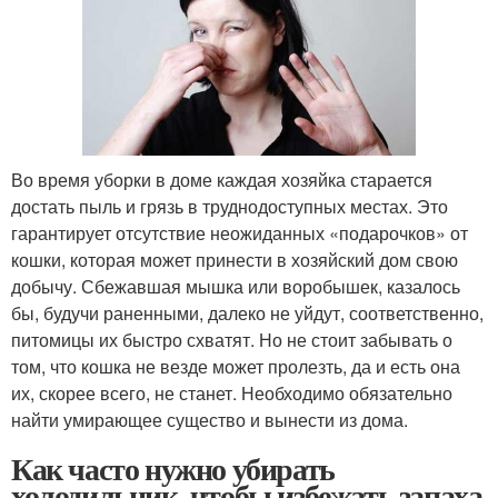
Во время уборки в доме каждая хозяйка старается
достать пыль и грязь в труднодоступных местах. Это
гарантирует отсутствие неожиданных «подарочков» от
кошки, которая может принести в хозяйский дом свою
добычу. Сбежавшая мышка или воробышек, казалось
бы, будучи раненными, далеко не уйдут, соответственно,
питомицы их быстро схватят. Но не стоит забывать о
том, что кошка не везде может пролезть, да и есть она
их, скорее всего, не станет. Необходимо обязательно
найти умирающее существо и вынести из дома.
Как часто нужно убирать
холодильник, чтобы избежать запаха