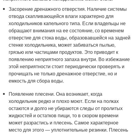
Засорение дренажного отверстия. Наличие системы
отвода скапливающейся влаги характерно для
холодильников капельного типа. Если владельцы не
обращают внимания на ее состояние, со временем
отверстие для стока воды, образовавшейся на задней
стенке холодильника, может забиваться пылью,
грязью или частицами продуктов. Это приводит к
появлению неприятного запаха внутри. Во избежание
этой неприятности стоит периодически проверять и
прочищать не только дренажное отверстие, но и
емкость для сбора воды.
Появление плесени. Она возникает, когда
холодильник редко и плохо моют. Если на полках
остаются и долго не убираются следы от пролитых
жидкостей и остатков пищи, то в скором времени
может разрастись и плесень. Самое характерное
место для этого — уплотнительные резинки. Плесень