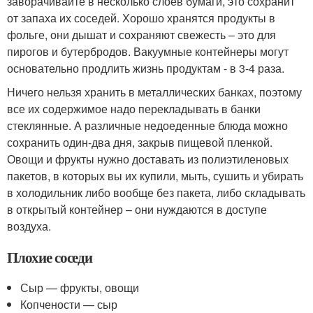
заворачивайте в несколько слоев бумаги, это сохранит
от запаха их соседей. Хорошо хранятся продукты в
фольге, они дышат и сохраняют свежесть – это для
пирогов и бутербродов. Вакуумные контейнеры могут
основательно продлить жизнь продуктам - в 3-4 раза.
Ничего нельзя хранить в металлических банках, поэтому
все их содержимое надо перекладывать в банки
стеклянные. А различные недоеденные блюда можно
сохранить один-два дня, закрыв пищевой пленкой.
Овощи и фрукты нужно доставать из полиэтиленовых
пакетов, в которых вы их купили, мыть, сушить и убирать
в холодильник либо вообще без пакета, либо складывать
в открытый контейнер – они нуждаются в доступе
воздуха.
Плохие соседи
Сыр — фрукты, овощи
Копчености — сыр