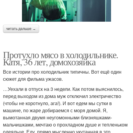
читать дальше →
Протухло мясо в холодильнике.
Катя, 36 лет, домохозяйка
Все истории про холодильник типичны. Вот ещё один
сюжет для фильма ужасов.
…Уехали в отпуск на 3 недели. Как потом выяснилось,
перед выходом из дома муж отключил электричество
(чтобы не коротнуло, ага!). И вот едем мы сутки в
машине, по жаре добираемся с моря домой. Я,
вымотанная двумя неугомонными близняшками-
мальчишками, мечтаю о прохладном душе и тепленьком
одеяльце. Еду, прямо мысленно укутанная в это