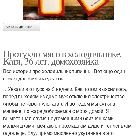
читать дальше →
Протухло мясо в холодильнике.
Катя, 36 лет, домохозяйка
Все истории про холодильник типичны. Вот ещё один
сюжет для фильма ужасов.
…Уехали в отпуск на 3 недели. Как потом выяснилось,
перед выходом из дома муж отключил электричество
(чтобы не коротнуло, ага!). И вот едем мы сутки в
машине, по жаре добираемся с моря домой. Я,
вымотанная двумя неугомонными близняшками-
мальчишками, мечтаю о прохладном душе и тепленьком
одеяльце. Еду, прямо мысленно укутанная в это