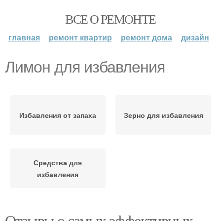
ВСЕ О РЕМОНТЕ
главная
ремонт квартир
ремонт дома
дизайн
Лимон для избавления
Избавления от запаха
Зерно для избавления
Средства для
избавления
Отзывы о самых эффективных