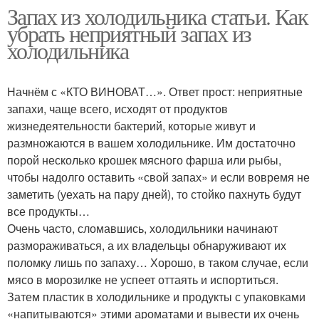
Запах из холодильника статьи. Как
убрать неприятный запах из
холодильника
Начнём с «КТО ВИНОВАТ…». Ответ прост: неприятные
запахи, чаще всего, исходят от продуктов
жизнедеятельности бактерий, которые живут и
размножаются в вашем холодильнике. Им достаточно
порой несколько крошек мясного фарша или рыбы,
чтобы надолго оставить «свой запах» и если вовремя не
заметить (уехать на пару дней), то стойко пахнуть будут
все продукты…
Очень часто, сломавшись, холодильники начинают
размораживаться, а их владельцы обнаруживают их
поломку лишь по запаху… Хорошо, в таком случае, если
мясо в морозилке не успеет оттаять и испортиться.
Затем пластик в холодильнике и продукты с упаковками
«напитываются» этими ароматами и вывести их очень