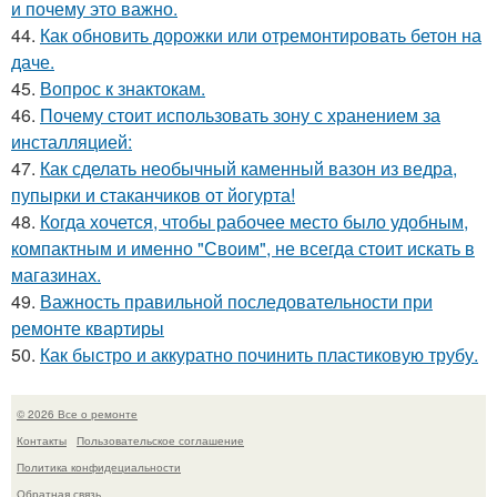
и почему это важно.
44.
Как обновить дорожки или отремонтировать бетон на
даче.
45.
Вопрос к знактокам.
46.
Почему стоит использовать зону с хранением за
инсталляцией:
47.
Как сделать необычный каменный вазон из ведра,
пупырки и стаканчиков от йогурта!
48.
Когда хочется, чтобы рабочее место было удобным,
компактным и именно "Своим", не всегда стоит искать в
магазинах.
49.
Важность правильной последовательности при
ремонте квартиры
50.
Как быстро и аккуратно починить пластиковую трубу.
© 2026 Все о ремонте
Контакты
Пользовательское соглашение
Политика конфидециальности
Обратная связь