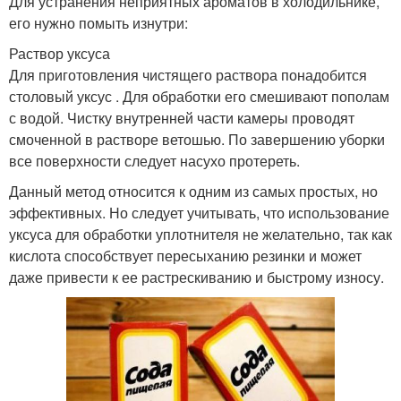
Для устранения неприятных ароматов в холодильнике,
его нужно помыть изнутри:
Раствор уксуса
Для приготовления чистящего раствора понадобится
столовый уксус . Для обработки его смешивают пополам
с водой. Чистку внутренней части камеры проводят
смоченной в растворе ветошью. По завершению уборки
все поверхности следует насухо протереть.
Данный метод относится к одним из самых простых, но
эффективных. Но следует учитывать, что использование
уксуса для обработки уплотнителя не желательно, так как
кислота способствует пересыханию резинки и может
даже привести к ее растрескиванию и быстрому износу.