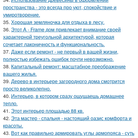
пространства - это всегда про уют, спокойствие и
умиротворение.
35.
Хорошая земляночка для отдыха в лесу.
36.
Этот A - Frame дом привлекает внимание своей
характерной треугольной архитектурой, которая
сочетает лаконичность и функциональность.
37.
Даже если ремонт - не первый в вашей жизни,
полностью избежать ошибок почти невозможно.
38.
Капитальный ремонт: масштабное преображение
вашего жилья.
39.
Дерево в интерьере загородного дома смотрится
просто великолепно.
40.
Интерьер, в котором сразу ощущаешь домашнее
тепло.
41.
Этот интерьер площадью 88 кв.
42.
Эта мастер - спальня - настоящий оазис комфорта и
красоты.
43.
Вот как правильно армировать углы армопояса - суть