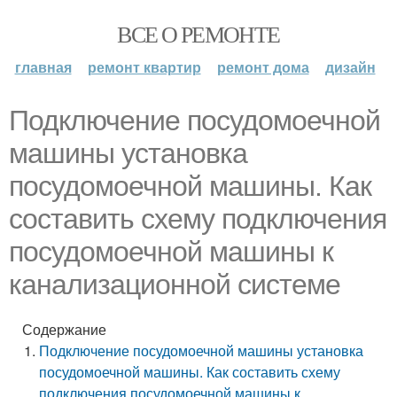
ВСЕ О РЕМОНТЕ
главная
ремонт квартир
ремонт дома
дизайн
Подключение посудомоечной
машины установка
посудомоечной машины. Как
составить схему подключения
посудомоечной машины к
канализационной системе
Содержание
Подключение посудомоечной машины установка
посудомоечной машины. Как составить схему
подключения посудомоечной машины к