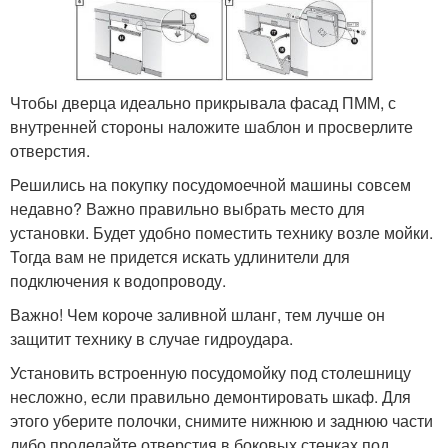
Чтобы дверца идеально прикрывала фасад ПММ, с
внутренней стороны наложите шаблон и просверлите
отверстия.
Решились на покупку посудомоечной машины совсем
недавно? Важно правильно выбрать место для
установки. Будет удобно поместить технику возле мойки.
Тогда вам не придется искать удлинители для
подключения к водопроводу.
Важно! Чем короче заливной шланг, тем лучше он
защитит технику в случае гидроудара.
Установить встроенную посудомойку под столешницу
несложно, если правильно демонтировать шкаф. Для
этого уберите полочки, снимите нижнюю и заднюю части
либо проделайте отверстия в боковых стенках под