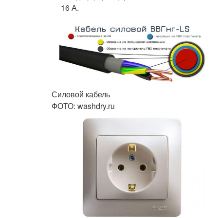
16 А.
Силовой кабель
ФОТО: washdry.ru