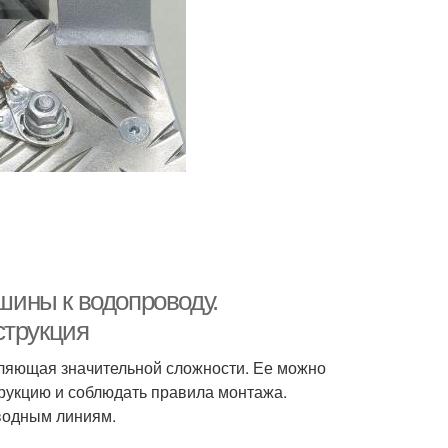
ины к водопроводу.
струкция
ляющая значительной сложности. Ее можно
рукцию и соблюдать правила монтажа.
водным линиям.