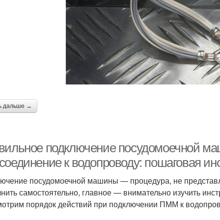
Машина к
электричеству
ь дальше →
вильное подключение посудомоечной маш
соединение к водопроводу: пошаговая ин
ючение посудомоечной машины — процедура, не представ
нить самостоятельно, главное — внимательно изучить инст
отрим порядок действий при подключении ПММ к водопро