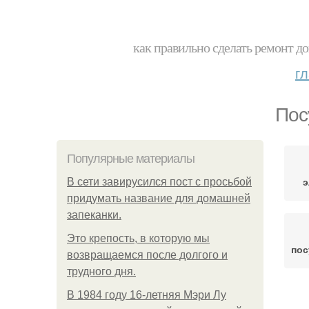
как правильно сделать ремонт до
г
Пос
Популярные материалы
э
В сети завирусился пост с просьбой
придумать название для домашней
запеканки.
Это крепость, в которую мы
по
возвращаемся после долгого и
трудного дня.
В 1984 году 16-летняя Мэри Лу