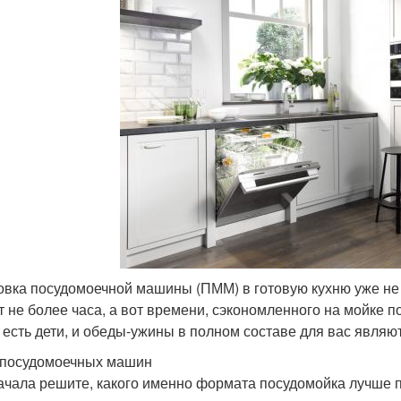
овка посудомоечной машины (ПММ) в готовую кухню уже не
т не более часа, а вот времени, сэкономленного на мойке п
 есть дети, и обеды-ужины в полном составе для вас являю
посудомоечных машин
ачала решите, какого именно формата посудомойка лучше 