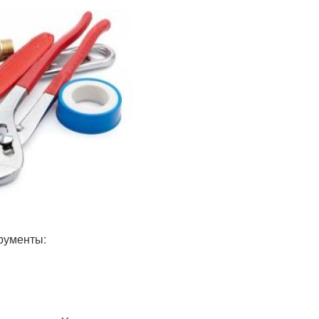
рументы: