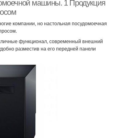
омоечной машины. 1 Продукция
росом
огие компании, но настольная посудомоечная
просом.
отличные функционал, современный внешний
удобно разместив на его передней панели