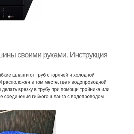
шины своими руками. Инструкция
ибкие шланги от труб с горячей и холодной
 расположен в том месте, где к водопроводной
 делать врезку в трубу при помощи тройника или
те соединения гибкого шланга с водопроводом