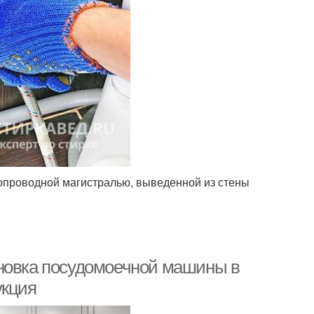
допроводной магистралью, выведенной из стены
ановка посудомоечной машины в
укция