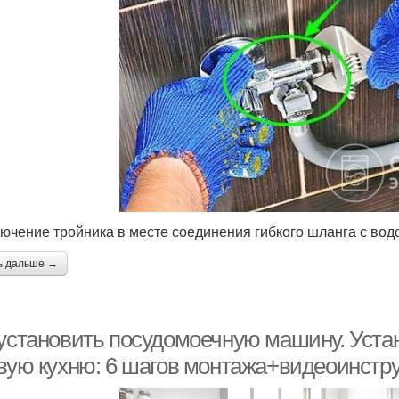
ючение тройника в месте соединения гибкого шланга с во
ь дальше →
 установить посудомоечную машину. Уст
овую кухню: 6 шагов монтажа+видеоинстр