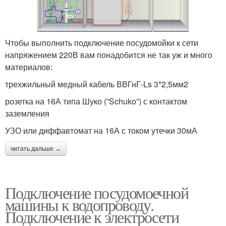
Чтобы выполнить подключение посудомойки к сети
напряжением 220В вам понадобится не так уж и много
материалов:
трехжильный медный кабель ВВГнГ-Ls 3*2,5мм2
розетка на 16А типа Шуко (”Schuko”) с контактом
заземления
УЗО или диффавтомат на 16А с током утечки 30мА
читать дальше →
Подключение посудомоечной
машины к водопроводу.
Подключение к электросети