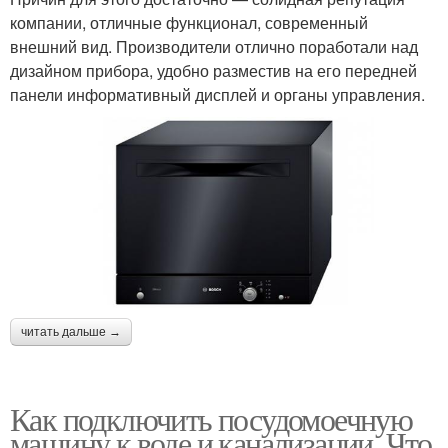
компании, отличные функционал, современный
внешний вид. Производители отлично поработали над
дизайном прибора, удобно разместив на его передней
панели информативный дисплей и органы управления.
читать дальше →
Как подключить посудомоечную
машину к воде и канализации. Что