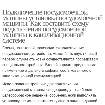
Подключение посудомоечной
машины установка посудомоечной
машины. Как составить схему
подключения посудомоечной
машины к канализационной
системе
Схема, по которой производится подключение
посудомоечного устройства, может быть двух типов. В
первом случае стыковка осуществляется посредством
специального тройника. Второй вариант предполагает
применение отдельного сифона, состыкованного с
канализационной коммуникацией.
Использование тройника для подключения
посудомоечной машины к водопроводу – наиболее
целесообразное решение, особенно, если выполнять
установку, не имея соответствующего опыта в данной