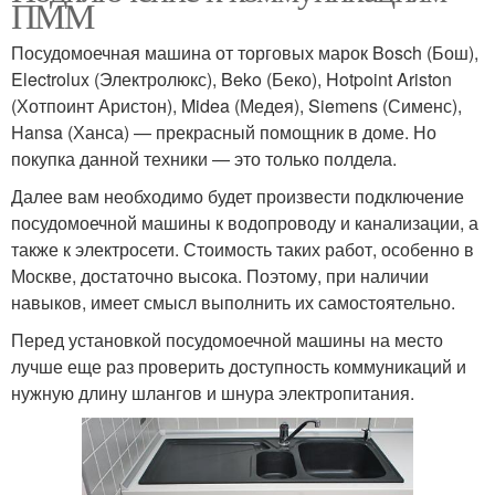
ПММ
Посудомоечная машина от торговых марок Bosch (Бош),
Electrolux (Электролюкс), Beko (Беко), Hotpoint Ariston
(Хотпоинт Аристон), Midea (Медея), Siemens (Сименс),
Hansa (Ханса) — прекрасный помощник в доме. Но
покупка данной техники — это только полдела.
Далее вам необходимо будет произвести подключение
посудомоечной машины к водопроводу и канализации, а
также к электросети. Стоимость таких работ, особенно в
Москве, достаточно высока. Поэтому, при наличии
навыков, имеет смысл выполнить их самостоятельно.
Перед установкой посудомоечной машины на место
лучше еще раз проверить доступность коммуникаций и
нужную длину шлангов и шнура электропитания.