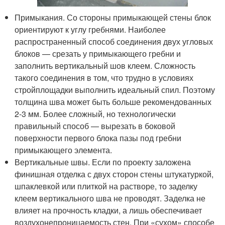
Примыкания. Со стороны примыкающей стены блок
ориентируют к углу гребнями. Наиболее
распространенный способ соединения двух угловых
блоков — срезать у примыкающего гребни и
заполнить вертикальный шов клеем. Сложность
такого соединения в том, что трудно в условиях
стройплощадки выполнить идеальный спил. Поэтому
толщина шва может быть больше рекомендованных
2-3 мм. Более сложный, но технологически
правильный способ — вырезать в боковой
поверхности первого блока пазы под гребни
примыкающего элемента.
Вертикальные швы. Если по проекту заложена
финишная отделка с двух сторон стены штукатуркой,
шпаклевкой или плиткой на растворе, то заделку
клеем вертикального шва не проводят. Заделка не
влияет на прочность кладки, а лишь обеспечивает
воздухонепроницаемость стен. При «сухом» способе