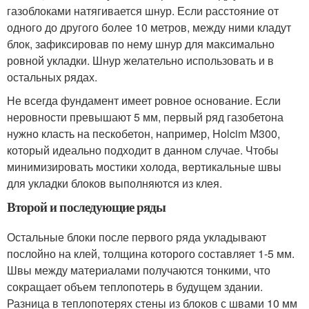
газоблоками натягивается шнур. Если расстояние от
одного до другого более 10 метров, между ними кладут
блок, зафиксировав по нему шнур для максимально
ровной укладки. Шнур желательно использовать и в
остальных рядах.
Не всегда фундамент имеет ровное основание. Если
неровности превышают 5 мм, первый ряд газобетона
нужно класть на пескобетон, например, Holcim М300,
который идеально подходит в данном случае. Чтобы
минимизировать мостики холода, вертикальные швы
для укладки блоков выполняются из клея.
Второй и последующие ряды
Остальные блоки после первого ряда укладывают
послойно на клей, толщина которого составляет 1-5 мм.
Швы между материалами получаются тонкими, что
сокращает объем теплопотерь в будущем здании.
Разница в теплопотерях стены из блоков с швами 10 мм