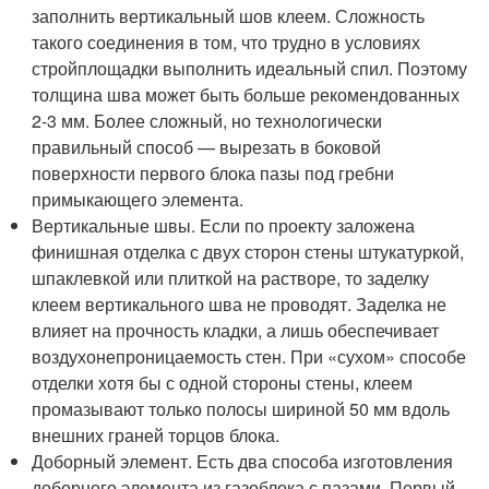
заполнить вертикальный шов клеем. Сложность
такого соединения в том, что трудно в условиях
стройплощадки выполнить идеальный спил. Поэтому
толщина шва может быть больше рекомендованных
2-3 мм. Более сложный, но технологически
правильный способ — вырезать в боковой
поверхности первого блока пазы под гребни
примыкающего элемента.
Вертикальные швы. Если по проекту заложена
финишная отделка с двух сторон стены штукатуркой,
шпаклевкой или плиткой на растворе, то заделку
клеем вертикального шва не проводят. Заделка не
влияет на прочность кладки, а лишь обеспечивает
воздухонепроницаемость стен. При «сухом» способе
отделки хотя бы с одной стороны стены, клеем
промазывают только полосы шириной 50 мм вдоль
внешних граней торцов блока.
Доборный элемент. Есть два способа изготовления
доборного элемента из газоблока с пазами. Первый —