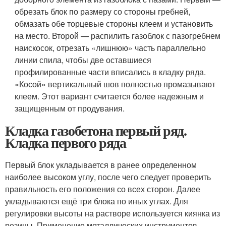
обрезать блок по размеру со стороны гребней,
обмазать обе торцевые стороны клеем и установить
на место. Второй — распилить газоблок с пазогребнем
наискосок, отрезать «лишнюю» часть параллельно
линии спила, чтобы две оставшиеся
профилированные части вписались в кладку ряда.
«Косой» вертикальный шов полностью промазывают
клеем. Этот вариант считается более надежным и
защищенным от продувания.
Кладка газобетона первый ряд.
Кладка первого ряда
Первый блок укладывается в ранее определенном
наиболее высоком углу, после чего следует проверить
правильность его положения со всех сторон. Далее
укладываются ещё три блока по иных углах. Для
регулировки высоты на растворе используется киянка из
резины. Применение металлических инструментов