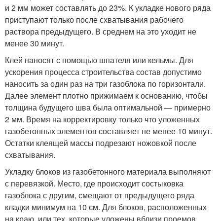
и 2 мм может составлять до 23%. К укладке нового ряда
приступают только после схватывания рабочего
раствора предыдущего. В среднем на это уходит не
менее 30 минут.
Клей наносят с помощью шпателя или кельмы. Для
ускорения процесса строительства состав допустимо
наносить за один раз на три газоблока по горизонтали.
Далее элемент плотно прижимаем к основанию, чтобы
толщина будущего шва была оптимальной — примерно
2 мм. Время на корректировку только что уложенных
газобетонных элементов составляет не менее 10 минут.
Остатки клеящей массы подрезают ножовкой после
схватывания.
Укладку блоков из газобетонного материала выполняют
с перевязкой. Место, где происходит состыковка
газоблока с другим, смещают от предыдущего ряда
кладки минимум на 10 см. Для блоков, расположенных
на краю, или тех, которые уложены вблизи проемов