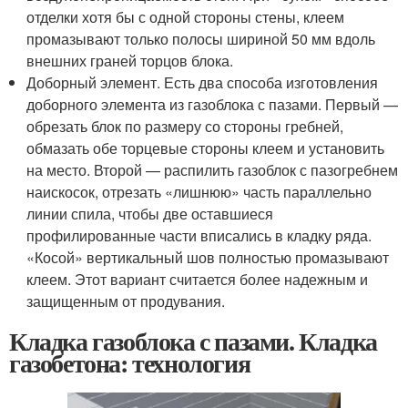
отделки хотя бы с одной стороны стены, клеем
промазывают только полосы шириной 50 мм вдоль
внешних граней торцов блока.
Доборный элемент. Есть два способа изготовления
доборного элемента из газоблока с пазами. Первый —
обрезать блок по размеру со стороны гребней,
обмазать обе торцевые стороны клеем и установить
на место. Второй — распилить газоблок с пазогребнем
наискосок, отрезать «лишнюю» часть параллельно
линии спила, чтобы две оставшиеся
профилированные части вписались в кладку ряда.
«Косой» вертикальный шов полностью промазывают
клеем. Этот вариант считается более надежным и
защищенным от продувания.
Кладка газоблока с пазами. Кладка
газобетона: технология