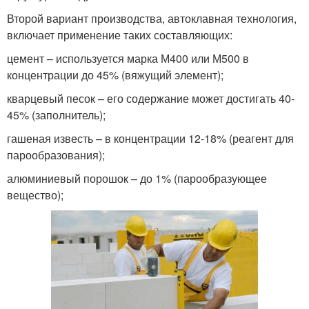
Второй вариант производства, автоклавная технология,
включает применение таких составляющих:
цемент – используется марка М400 или М500 в
концентрации до 45% (вяжущий элемент);
кварцевый песок – его содержание может достигать 40-
45% (заполнитель);
гашеная известь – в концентрации 12-18% (реагент для
парообразования);
алюминиевый порошок – до 1% (парообразующее
вещество);