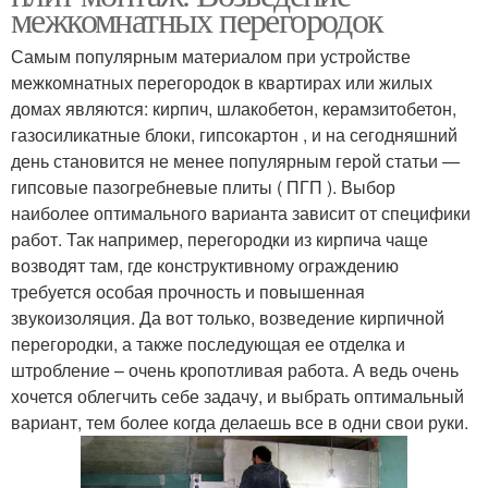
межкомнатных перегородок
Самым популярным материалом при устройстве
межкомнатных перегородок в квартирах или жилых
домах являются: кирпич, шлакобетон, керамзитобетон,
газосиликатные блоки, гипсокартон , и на сегодняшний
день становится не менее популярным герой статьи —
гипсовые пазогребневые плиты ( ПГП ). Выбор
наиболее оптимального варианта зависит от специфики
работ. Так например, перегородки из кирпича чаще
возводят там, где конструктивному ограждению
требуется особая прочность и повышенная
звукоизоляция. Да вот только, возведение кирпичной
перегородки, а также последующая ее отделка и
штробление – очень кропотливая работа. А ведь очень
хочется облегчить себе задачу, и выбрать оптимальный
вариант, тем более когда делаешь все в одни свои руки.