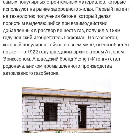
самых популярных строительных материалов, которые
используют на рынке загородного жилья. Первый патент
на технологию получения бетона, который делал
пористым выделяющийся при взаимодействии
добавленных в раствор веществ газ, получил в 1889
году чешский изобретатель Гоффман. Но газобетон,
который популярен сейчас во всем мире, был изобретен
позже — в 1922 году шведским архитектором Акселем
Эрикссоном. А шведский бренд Ytong («Итонг») стал
родоначальником промышленного производства
автоклавного газобетона.