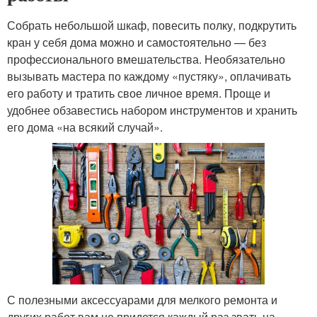
Собрать небольшой шкаф, повесить полку, подкрутить
кран у себя дома можно и самостоятельно — без
профессионального вмешательства. Необязательно
вызывать мастера по каждому «пустяку», оплачивать
его работу и тратить свое личное время. Проще и
удобнее обзавестись набором инструментов и хранить
его дома «на всякий случай».
С полезными аксессуарами для мелкого ремонта и
других работ вам не придется каждый раз звать на