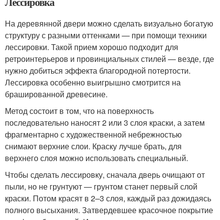
Лессировка
На деревянной двери можно сделать визуально богатую
структуру с разными оттенками — при помощи техники
лессировки. Такой прием хорошо подходит для
ретроинтерьеров и провинциальных стилей — везде, где
нужно добиться эффекта благородной потертости.
Лессировка особенно выигрышно смотрится на
брашированной древесине.
Метод состоит в том, что на поверхность
последовательно наносят 2 или 3 слоя краски, а затем
фрагментарно с художественной небрежностью
снимают верхние слои. Краску лучше брать, для
верхнего слоя можно использовать специальный.
Чтобы сделать лессировку, сначала дверь очищают от
пыли, но не грунтуют — грунтом станет первый слой
краски. Потом красят в 2–3 слоя, каждый раз дожидаясь
полного высыхания. Затвердевшее красочное покрытие