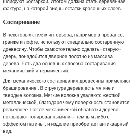
шлифуют болгаркой. Итогом должна стать деревянная
фактура, на которой видны остатки красочных слоев.
Состаривание
В некоторых стилях интерьера, например в провансе,
гранже и лофте, используют специально состаренную
древесину. Чтобы самостоятельно сделать «старую»
дверь, понадобится дверное полотно из массива
дерева. Есть два основных способа состаривания —
механический и термический.
Для механического состаривания древесины применяют
браширование . В структуре дерева есть мягкие и
твердые волокна. Мягкие волокна удаляютс жесткой
металлической, благодаря чему поверхность становится
рельефнее. После механической обработки дерево
покрывают тонированнымили— темным либо с
эффектом патины , и изделие приобретает антикварный
вид.