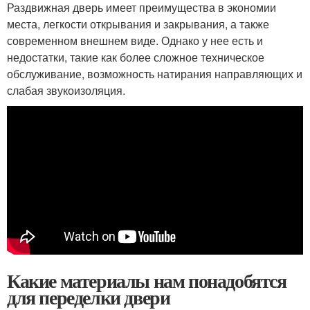
Раздвижная дверь имеет преимущества в экономии
места, легкости открывания и закрывания, а также
современном внешнем виде. Однако у нее есть и
недостатки, такие как более сложное техническое
обслуживание, возможность натирания направляющих и
слабая звукоизоляция.
Какие материалы нам понадобятся
для переделки двери