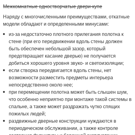
Межкомнатные одностворчатые двери-купе
Наряду с многочисленными преимуществами, откатные
модели обладают и определенными минусами:
из-за недостаточно плотного прилегания полотна к
стене (при его передвижении вдоль стены должен
быть обеспечен небольшой зазор, который
предотвращает касание дверью) не получается
добиться хорошего уровня звуко- и светоизоляции;
если створка передвигается вдоль стены, нет
возможности разместить предметы интерьера
непосредственно около нее;
при перемещении полотна может быть слышен шум,
что особенно неприятно при монтаже такой системы в
спальне, а также может раздражать чутко спящих
пожилых людей;
раздвижные дверные конструкции нуждаются в
периодическом обслуживании, а также контроле