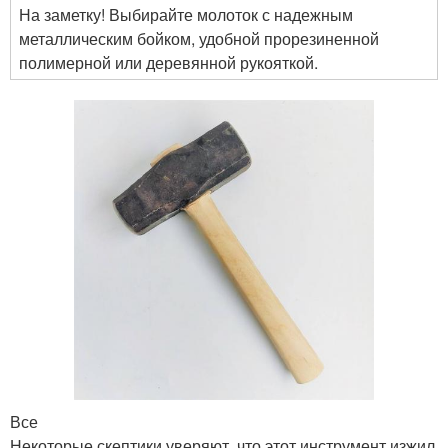
На заметку! Выбирайте молоток с надежным
металлическим бойком, удобной прорезиненной
полимерной или деревянной рукояткой.
Все
Некоторые скептики уверяют, что этот инструмент изжил