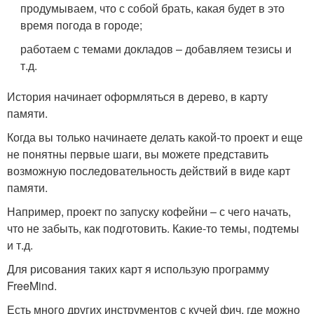
продумываем, что с собой брать, какая будет в это
время погода в городе;
работаем с темами докладов – добавляем тезисы и
т.д.
История начинает оформляться в дерево, в карту
памяти.
Когда вы только начинаете делать какой-то проект и еще
не понятны первые шаги, вы можете представить
возможную последовательность действий в виде карт
памяти.
Например, проект по запуску кофейни – с чего начать,
что не забыть, как подготовить. Какие-то темы, подтемы
и т.д.
Для рисования таких карт я использую программу
FreeMind.
Есть много других инструментов с кучей фич, где можно