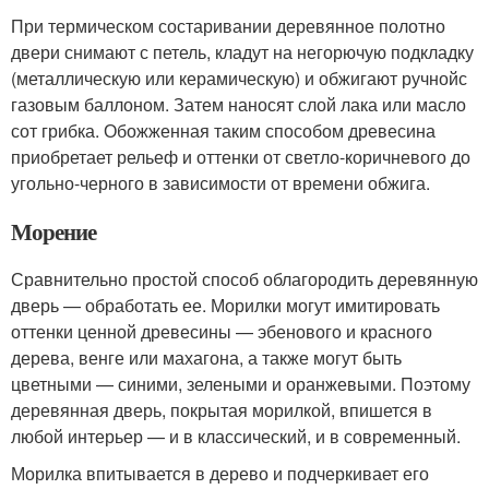
При термическом состаривании деревянное полотно
двери снимают с петель, кладут на негорючую подкладку
(металлическую или керамическую) и обжигают ручнойс
газовым баллоном. Затем наносят слой лака или масло
сот грибка. Обожженная таким способом древесина
приобретает рельеф и оттенки от светло-коричневого до
угольно-черного в зависимости от времени обжига.
Морение
Сравнительно простой способ облагородить деревянную
дверь — обработать ее. Морилки могут имитировать
оттенки ценной древесины — эбенового и красного
дерева, венге или махагона, а также могут быть
цветными — синими, зелеными и оранжевыми. Поэтому
деревянная дверь, покрытая морилкой, впишется в
любой интерьер — и в классический, и в современный.
Морилка впитывается в дерево и подчеркивает его