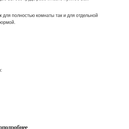
к для полностью комнаты так и для отдельной
формой.
:
оподробнее