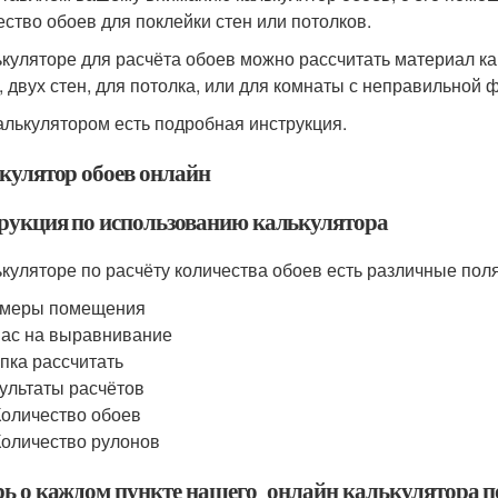
ество обоев для поклейки стен или потолков.
ькуляторе для расчёта обоев можно рассчитать материал ка
, двух стен, для потолка, или для комнаты с неправильной 
алькулятором есть подробная инструкция.
кулятор обоев онлайн
рукция по использованию калькулятора
ькуляторе по расчёту количества обоев есть различные поля
змеры помещения
ас на выравнивание
пка рассчитать
ультаты расчётов
Количество обоев
Количество рулонов
рь о каждом пункте нашего онлайн калькулятора п