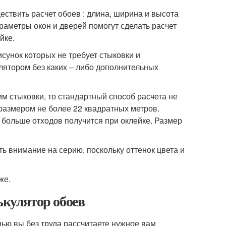
ествить расчет обоев : длина, ширина и высота
раметры окон и дверей помогут сделать расчет
йке.
сунок которых не требует стыковки и
улятором без каких – либо дополнительных
м стыковки, то стандартный способ расчета не
 размером не более 22 квадратных метров.
 больше отходов получится при оклейке. Размер
ь внимание на серию, поскольку оттенок цвета и
же.
ькулятор обоев
ью вы без труда рассчитаете нужное вам