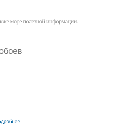
 также море полезной информации.
 обоев
одробнее