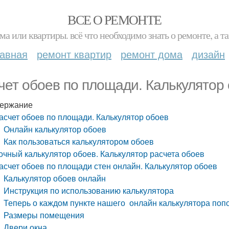
ВСЕ О РЕМОНТЕ
ма или квартиры. всё что необходимо знать о ремонте, а
лавная
ремонт квартир
ремонт дома
дизайн
чет обоев по площади. Калькулятор
ержание
асчет обоев по площади. Калькулятор обоев
Онлайн калькулятор обоев
Как пользоваться калькулятором обоев
очный калькулятор обоев. Калькулятор расчета обоев
асчет обоев по площади стен онлайн. Калькулятор обоев
Калькулятор обоев онлайн
Инструкция по использованию калькулятора
Теперь о каждом пункте нашего онлайн калькулятора поп
Размеры помещения
Двери окна