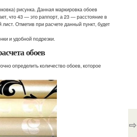
ковка) рисунка. Данная маркировка обоев
ет, что 43 — это раппорт, а 23 — расстояние в
лист. Отметив при расчете данный пункт, будет
нки и удобной подрезки.
асчета обоев
очно определить количество обоев, которое
⇨