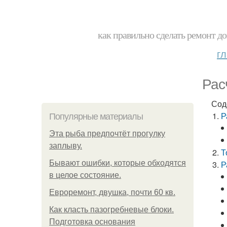
как правильно сделать ремонт до
г
Рас
Сод
Р
Популярные материалы
Эта рыба предпочтёт прогулку
заплыву.
Т
Бывают ошибки, которые обходятся
Р
в целое состояние.
Евроремонт, двушка, почти 60 кв.
Как класть пазогребневые блоки.
Подготовка основания