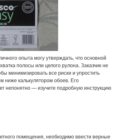
личного опыта могу утверждать, что основной
хватка полосы или целого рулона. Заказчик не
тобы минимизировать все риски и упростить
м ниже калькулятором обоев. Его
дет непонятно — изучите подробную инструкцию
ретного помещения, необходимо ввести верные