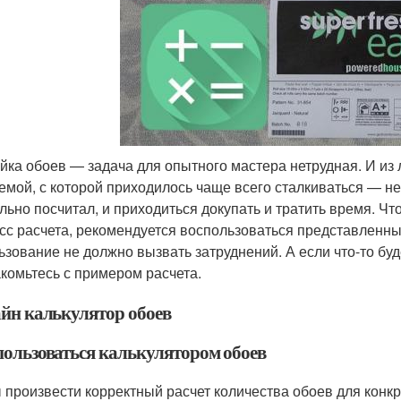
йка обоев — задача для опытного мастера нетрудная. И из 
емой, с которой приходилось чаще всего сталкиваться — не
льно посчитал, и приходиться докупать и тратить время. Ч
сс расчета, рекомендуется воспользоваться представленны
ьзование не должно вызвать затруднений. А если что-то бу
акомьтесь с примером расчета.
йн калькулятор обоев
пользоваться калькулятором обоев
 произвести корректный расчет количества обоев для конк