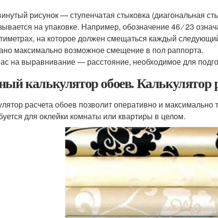
.
инутый рисунок — ступенчатая стыковка (диагональная сты
зывается на упаковке. Например, обозначение 46 ⁄ 23 означа
тиметрах, на которое должен смещаться каждый следующий 
ано максимально возможное смещение в пол раппорта.
ас на выравнивание — расстояние, необходимое для подго
ный калькулятор обоев. Калькулятор р
улятор расчета обоев позволит оперативно и максимально т
буется для оклейки комнаты или квартиры в целом.