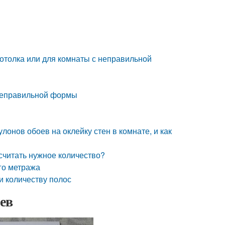
 потолка или для комнаты с неправильной
е неправильной формы
лонов обоев на оклейку стен в комнате, и как
ассчитать нужное количество?
го метража
и количеству полос
ев