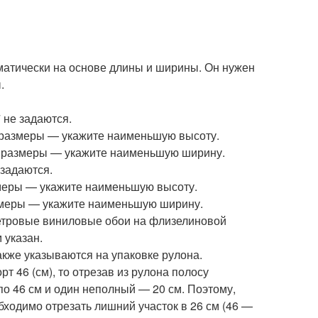
атически на основе длины и ширины. Он нужен
.
 не задаются.
е размеры — укажите наименьшую высоту.
е размеры — укажите наименьшую ширину.
 задаются.
змеры — укажите наименьшую высоту.
азмеры — укажите наименьшую ширину.
метровые виниловые обои на флизелиновой
 указан.
кже указываются на упаковке рулона.
рт 46 (см), то отрезав из рулона полосу
 по 46 см и один неполный — 20 см. Поэтому,
ходимо отрезать лишний участок в 26 см (46 —