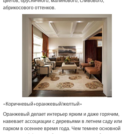
цветов, брусничного, малинового, сливового,
абрикосового оттенков.
«Коричневый+оранжевый/желтый»
Оранжевый делает интерьер ярким и даже горячим,
навевает ассоциации с деревьями в летнем саду или
парком в осеннее время года. Чем темнее основной