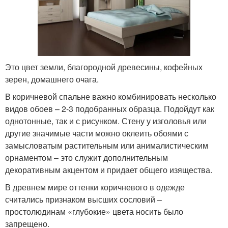
Это цвет земли, благородной древесины, кофейных
зерен, домашнего очага.
В коричневой спальне важно комбинировать несколько
видов обоев – 2-3 подобранных образца. Подойдут как
однотонные, так и с рисунком. Стену у изголовья или
другие значимые части можно оклеить обоями с
замысловатым растительным или анималистическим
орнаментом – это служит дополнительным
декоративным акцентом и придает общего изящества.
В древнем мире оттенки коричневого в одежде
считались признаком высших сословий –
простолюдинам «глубокие» цвета носить было
запрещено.