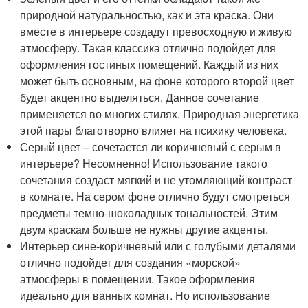
природной натуральностью, как и эта краска. Они
вместе в интерьере создадут превосходную и живую
атмосферу. Такая классика отлично подойдет для
оформления гостиных помещений. Каждый из них
может быть основным, на фоне которого второй цвет
будет акцентно выделяться. Данное сочетание
применяется во многих стилях. Природная энергетика
этой пары благотворно влияет на психику человека.
Серый цвет – сочетается ли коричневый с серым в
интерьере? Несомненно! Использование такого
сочетания создаст мягкий и не утомляющий контраст
в комнате. На сером фоне отлично будут смотреться
предметы темно-шоколадных тональностей. Этим
двум краскам больше не нужны другие акценты.
Интерьер сине-коричневый или с голубыми деталями
отлично подойдет для создания «морской»
атмосферы в помещении. Такое оформления
идеально для ванных комнат. Но использование