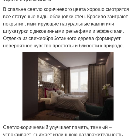
В спальне светло коричневого цвета хорошо смотрятся
все статусные виды облицовки стен. Красиво заиграют
покрытия, имитирующие натуральные камни или
штукатурки с диковинными рельефами и эффектами.
Отделка из свежеобработанного дерева формирует
невероятное чувство простоты и близости к природе.
Светло-коричневый улучшает память, темный –
успокаивает, снижает излишнюю раздражительность,