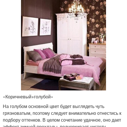
«Коричневый+голубой»
На голубом основной цвет будет выглядеть чуть
грязноватым, поэтому следует внимательно отнестись к
подбору оттенков. В целом сочетание удачное, оно дает
эффект зимней прохлады, подчеркивает чистоту.