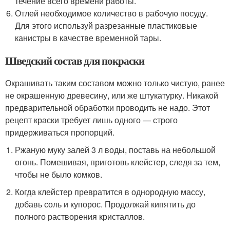
течение всего времени работы.
Отлей необходимое количество в рабочую посуду.
Для этого используй разрезанные пластиковые
канистры в качестве временной тары.
Шведский состав для покраски
Окрашивать таким составом можно только чистую, ранее
не окрашенную древесину, или же штукатурку. Никакой
предварительной обработки проводить не надо. Этот
рецепт краски требует лишь одного — строго
придерживаться пропорций.
Ржаную муку залей 3 л воды, поставь на небольшой
огонь. Помешивая, приготовь клейстер, следя за тем,
чтобы не было комков.
Когда клейстер превратится в однородную массу,
добавь соль и купорос. Продолжай кипятить до
полного растворения кристаллов.