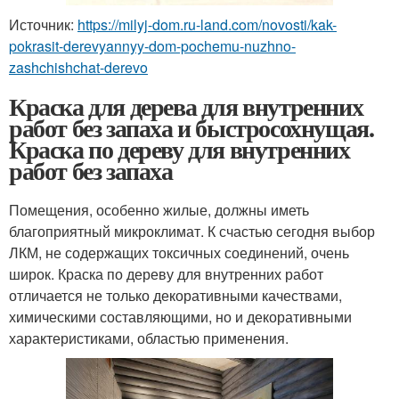
Источник:
https://milyj-dom.ru-land.com/novosti/kak-
pokrasit-derevyannyy-dom-pochemu-nuzhno-
zashchishchat-derevo
Краска для дерева для внутренних
работ без запаха и быстросохнущая.
Краска по дереву для внутренних
работ без запаха
Помещения, особенно жилые, должны иметь
благоприятный микроклимат. К счастью сегодня выбор
ЛКМ, не содержащих токсичных соединений, очень
широк. Краска по дереву для внутренних работ
отличается не только декоративными качествами,
химическими составляющими, но и декоративными
характеристиками, областью применения.