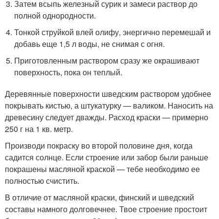
Затем всыпь железный сурик и замеси раствор до
полной однородности.
Тонкой струйкой влей олифу, энергично перемешай и
добавь еще 1,5 л воды, не снимая с огня.
Приготовленным раствором сразу же окрашивают
поверхность, пока он теплый.
Деревянные поверхности шведским раствором удобнее
покрывать кистью, а штукатурку — валиком. Наносить на
древесину следует дважды. Расход краски — примерно
250 г на 1 кв. метр.
Производи покраску во второй половине дня, когда
садится солнце. Если строение или забор были раньше
покрашены масляной краской — тебе необходимо ее
полностью счистить.
В отличие от масляной краски, финский и шведский
составы намного долговечнее. Твое строение простоит