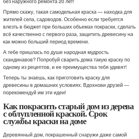
без наружного ремонта 20 лет!
Прямо скажу, такая самодельная краска — находка для
жителей села, садоводов. Особенно если требуется
влезть в бюджет при больших объемах покраски, сделать
всё качественно с первого раза, защитить древесину на
как можно больший период времени.
А тебе пришлась по душе народная мудрость
скандинавов? Попробуй сварить дома такую краску по
одному из рецептов, и ее преимущества тебя удивят!
Теперь ты знаешь, как приготовить краску для
древесины в домашних условиях. Вдохнови друзей —
порекомендуй им эти идеи!
Как покрасить старый дом из дерева
с облупленной краской. Срок
службы краски на доме
Деревянный дом, покрашенный снаружи даже самой