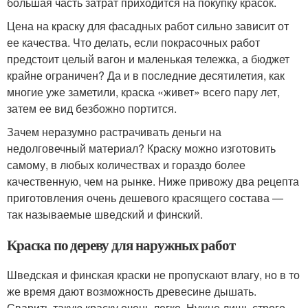
большая часть затрат приходится на покупку красок.
Цена на краску для фасадных работ сильно зависит от
ее качества. Что делать, если покрасочных работ
предстоит целый вагон и маленькая тележка, а бюджет
крайне ограничен? Да и в последние десятилетия, как
многие уже заметили, краска «живет» всего пару лет,
затем ее вид безбожно портится.
Зачем неразумно растрачивать деньги на
недолговечный материал? Краску можно изготовить
самому, в любых количествах и гораздо более
качественную, чем на рынке. Ниже привожу два рецепта
приготовления очень дешевого красящего состава —
так называемые шведский и финский.
Краска по дереву для наружных работ
Шведская и финская краски не пропускают влагу, но в то
же время дают возможность древесине дышать.
Сварить такую краску очень легко. Нужно лишь строго