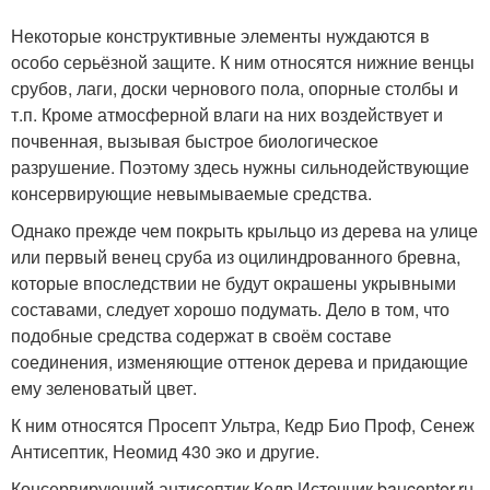
Некоторые конструктивные элементы нуждаются в
особо серьёзной защите. К ним относятся нижние венцы
срубов, лаги, доски чернового пола, опорные столбы и
т.п. Кроме атмосферной влаги на них воздействует и
почвенная, вызывая быстрое биологическое
разрушение. Поэтому здесь нужны сильнодействующие
консервирующие невымываемые средства.
Однако прежде чем покрыть крыльцо из дерева на улице
или первый венец сруба из оцилиндрованного бревна,
которые впоследствии не будут окрашены укрывными
составами, следует хорошо подумать. Дело в том, что
подобные средства содержат в своём составе
соединения, изменяющие оттенок дерева и придающие
ему зеленоватый цвет.
К ним относятся Просепт Ультра, Кедр Био Проф, Сенеж
Антисептик, Неомид 430 эко и другие.
Консервирующий антисептик Кедр Источник baucenter.ru