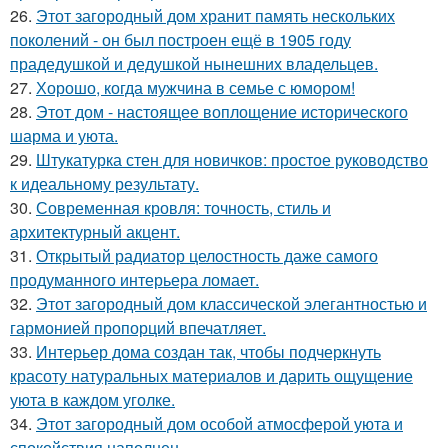
26.
Этот загородный дом хранит память нескольких
поколений - он был построен ещё в 1905 году
прадедушкой и дедушкой нынешних владельцев.
27.
Хорошо, когда мужчина в семье с юмором!
28.
Этот дом - настоящее воплощение исторического
шарма и уюта.
29.
Штукатурка стен для новичков: простое руководство
к идеальному результату.
30.
Современная кровля: точность, стиль и
архитектурный акцент.
31.
Открытый радиатор целостность даже самого
продуманного интерьера ломает.
32.
Этот загородный дом классической элегантностью и
гармонией пропорций впечатляет.
33.
Интерьер дома создан так, чтобы подчеркнуть
красоту натуральных материалов и дарить ощущение
уюта в каждом уголке.
34.
Этот загородный дом особой атмосферой уюта и
спокойствия наполнен.