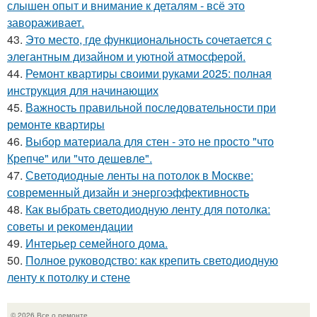
слышен опыт и внимание к деталям - всё это
завораживает.
43.
Это место, где функциональность сочетается с
элегантным дизайном и уютной атмосферой.
44.
Ремонт квартиры своими руками 2025: полная
инструкция для начинающих
45.
Важность правильной последовательности при
ремонте квартиры
46.
Выбор материала для стен - это не просто "что
Крепче" или "что дешевле".
47.
Светодиодные ленты на потолок в Москве:
современный дизайн и энергоэффективность
48.
Как выбрать светодиодную ленту для потолка:
советы и рекомендации
49.
Интерьер семейного дома.
50.
Полное руководство: как крепить светодиодную
ленту к потолку и стене
© 2026 Все о ремонте