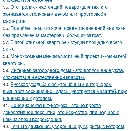
35.
Этот ролик - настоящий подарок для тех, кто
занимается столярным делом или просто любит
мастерить.
36.
Подойдёт тем, кто хочет освежить внешний вид дачи
без привлечения мастеров и больших затрат.
37.
В этой стильной квартире - студии площадью всего
32 кв.
38.
Монохромный минималистичный проект 1-комнатной
квартиры.
39.
Интерьер загородного дома - это воплощение уюта,
спокойствия и естественной красоты.
40.
Русская усадьба с её утончённым интерьером
вызывает восхищение - здесь чувствуется масштаб, вкус
и внимание к деталям.
41.
Венецианская штукатурка - это не просто
декоративное покрытие, это искусство, пришедшее к
нам из эпохи возрождения.
42.
Точные движения, уверенные руки, ритм, в котором