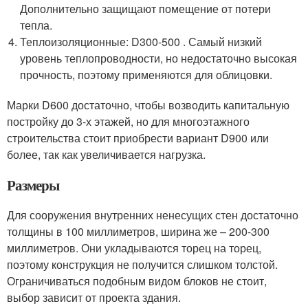
Дополнительно защищают помещение от потери
тепла.
Теплоизоляционные: D300-500 . Самый низкий
уровень теплопроводности, но недостаточно высокая
прочность, поэтому применяются для облицовки.
Марки D600 достаточно, чтобы возводить капитальную
постройку до 3-х этажей, но для многоэтажного
строительства стоит приобрести вариант D900 или
более, так как увеличивается нагрузка.
Размеры
Для сооружения внутренних ненесущих стен достаточно
толщины в 100 миллиметров, ширина же – 200-300
миллиметров. Они укладываются торец на торец,
поэтому конструкция не получится слишком толстой.
Ограничиваться подобным видом блоков не стоит,
выбор зависит от проекта здания.