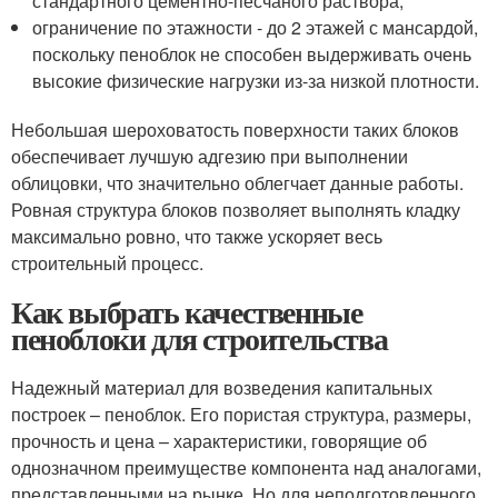
стандартного цементно-песчаного раствора;
ограничение по этажности - до 2 этажей с мансардой,
поскольку пеноблок не способен выдерживать очень
высокие физические нагрузки из-за низкой плотности.
Небольшая шероховатость поверхности таких блоков
обеспечивает лучшую адгезию при выполнении
облицовки, что значительно облегчает данные работы.
Ровная структура блоков позволяет выполнять кладку
максимально ровно, что также ускоряет весь
строительный процесс.
Как выбрать качественные
пеноблоки для строительства
Надежный материал для возведения капитальных
построек – пеноблок. Его пористая структура, размеры,
прочность и цена – характеристики, говорящие об
однозначном преимуществе компонента над аналогами,
представленными на рынке. Но для неподготовленного