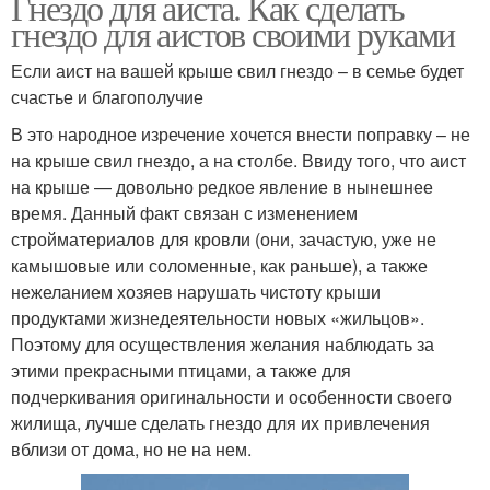
Гнездо для аиста. Как сделать
гнездо для аистов своими руками
Если аист на вашей крыше свил гнездо – в семье будет
счастье и благополучие
В это народное изречение хочется внести поправку – не
на крыше свил гнездо, а на столбе. Ввиду того, что аист
на крыше — довольно редкое явление в нынешнее
время. Данный факт связан с изменением
стройматериалов для кровли (они, зачастую, уже не
камышовые или соломенные, как раньше), а также
нежеланием хозяев нарушать чистоту крыши
продуктами жизнедеятельности новых «жильцов».
Поэтому для осуществления желания наблюдать за
этими прекрасными птицами, а также для
подчеркивания оригинальности и особенности своего
жилища, лучше сделать гнездо для их привлечения
вблизи от дома, но не на нем.