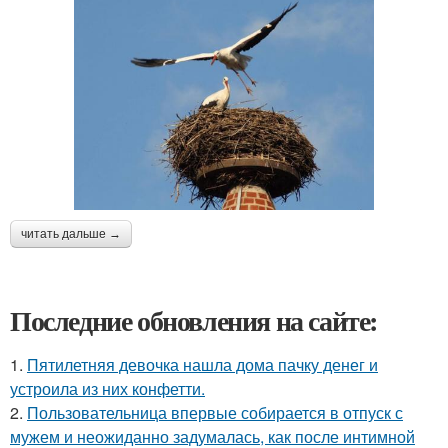
читать дальше →
Последние обновления на сайте:
1.
Пятилетняя девочка нашла дома пачку денег и
устроила из них конфетти.
2.
Пользовательница впервые собирается в отпуск с
мужем и неожиданно задумалась, как после интимной