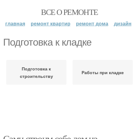
ВСЕ О РЕМОНТЕ
главная
ремонт квартир
ремонт дома
дизайн
Подготовка к кладке
Подготовка к
Работы при кладке
строительству
Сами строим себе дом из