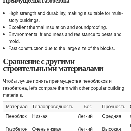
Преимущества газобетона
High strength and durability, making it suitable for multi-
story buildings.
Excellent thermal insulation and soundproofing.
Environmental friendliness and resistance to pests and
mold.
Fast construction due to the large size of the blocks.
Сравнение с другими
строительными материалами
Чтобы лучше понять преимущества пеноблоков и
газобетона, let's compare them with other popular building
materials.
Материал
Теплопроводность
Вес
Прочность
Пеноблок
Низкая
Легкий
Средняя
Газобетон
Очень низкая
Легкий
Высокая