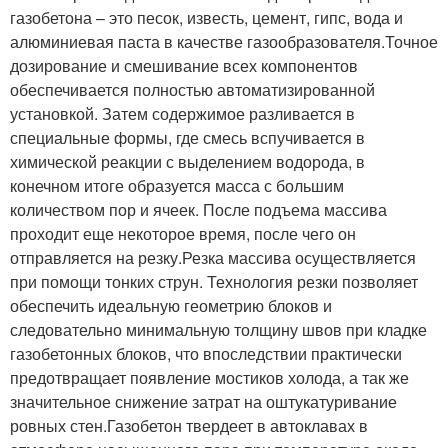
газобетона – это песок, известь, цемент, гипс, вода и
алюминиевая паста в качестве газообразователя.Точное
дозирование и смешивание всех компонентов
обеспечивается полностью автоматизированной
установкой. Затем содержимое разливается в
специальные формы, где смесь вспучивается в
химической реакции с выделением водорода, в
конечном итоге образуется масса с большим
количеством пор и ячеек. После подъема массива
проходит еще некоторое время, после чего он
отправляется на резку.Резка массива осуществляется
при помощи тонких струн. Технология резки позволяет
обеспечить идеальную геометрию блоков и
следовательно минимальную толщину швов при кладке
газобетонных блоков, что впоследствии практически
предотвращает появление мостиков холода, а так же
значительное снижение затрат на оштукатуривание
ровных стен.Газобетон твердеет в автоклавах в