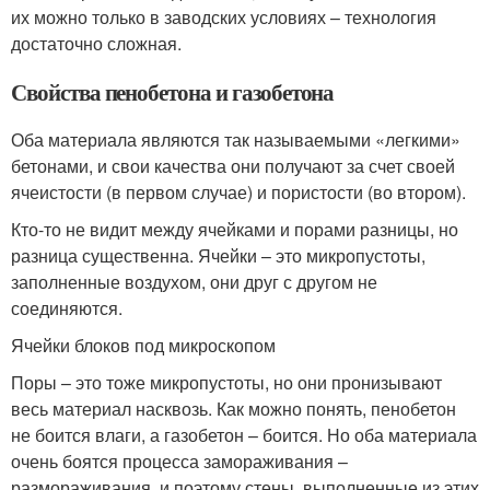
их можно только в заводских условиях – технология
достаточно сложная.
Свойства пенобетона и газобетона
Оба материала являются так называемыми «легкими»
бетонами, и свои качества они получают за счет своей
ячеистости (в первом случае) и пористости (во втором).
Кто-то не видит между ячейками и порами разницы, но
разница существенна. Ячейки – это микропустоты,
заполненные воздухом, они друг с другом не
соединяются.
Ячейки блоков под микроскопом
Поры – это тоже микропустоты, но они пронизывают
весь материал насквозь. Как можно понять, пенобетон
не боится влаги, а газобетон – боится. Но оба материала
очень боятся процесса замораживания –
размораживания, и поэтому стены, выполненные из этих