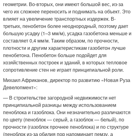
геометрии. Во-вторых, они имеют большой вес, из-за
чего их сложнее переносить и поднимать на объект. Это
влияет на увеличение транспортных издержек. В-
третьих, пенобетон более неоднородный, поэтому дает
большую усадку (1–3 мм/м), усадка газобетона меньше и
составляет 0,4 мм/м. Таким образом, по прочности,
плотности и другим характеристикам газобетон лучше
пенобетона. Пенобетон больше подойдет для
хозяйственных построек и зданий, в которых тепловое
сопротивление стен не играет принципиальной роли.
Михаил Африканов, директор по развитию «Новая Руза
Девелопмент»:
— В строительстве загородной недвижимости нет
принципиальной разницы между использованием
пеноблока и газоблока. Они незначительно различаются
по цвету (пеноблок — серый, а газоблок — белый), по
прочности (газоблок прочнее пеноблока) и по структуре
(пеноблок из-за обилия пор напоминает пемзу, а