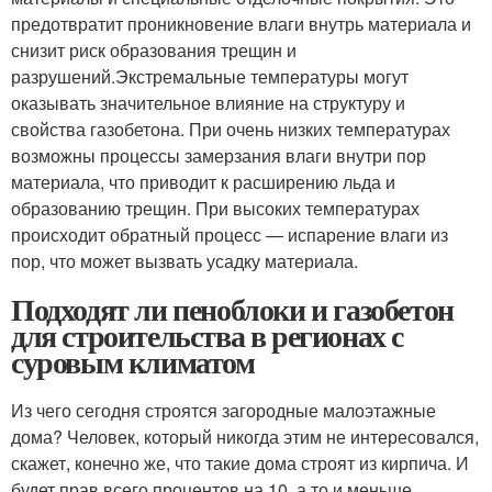
предотвратит проникновение влаги внутрь материала и
снизит риск образования трещин и
разрушений.Экстремальные температуры могут
оказывать значительное влияние на структуру и
свойства газобетона. При очень низких температурах
возможны процессы замерзания влаги внутри пор
материала, что приводит к расширению льда и
образованию трещин. При высоких температурах
происходит обратный процесс — испарение влаги из
пор, что может вызвать усадку материала.
Подходят ли пеноблоки и газобетон
для строительства в регионах с
суровым климатом
Из чего сегодня строятся загородные малоэтажные
дома? Человек, который никогда этим не интересовался,
скажет, конечно же, что такие дома строят из кирпича. И
будет прав всего процентов на 10, а то и меньше.