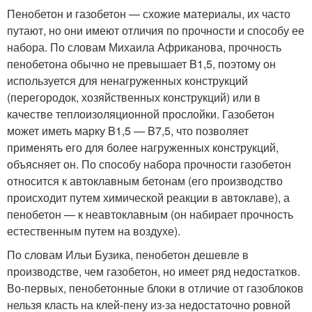
Пенобетон и газобетон — схожие материалы, их часто
путают, но они имеют отличия по прочности и способу ее
набора. По словам Михаила Африканова, прочность
пенобетона обычно не превышает B1,5, поэтому он
используется для ненагруженных конструкций
(перегородок, хозяйственных конструкций) или в
качестве теплоизоляционной прослойки. Газобетон
может иметь марку B1,5 — B7,5, что позволяет
применять его для более нагруженных конструкций,
объясняет он. По способу набора прочности газобетон
относится к автоклавным бетонам (его производство
происходит путем химической реакции в автоклаве), а
пенобетон — к неавтоклавным (он набирает прочность
естественным путем на воздухе).
По словам Ильи Бузика, пенобетон дешевле в
производстве, чем газобетон, но имеет ряд недостатков.
Во-первых, пенобетонные блоки в отличие от газоблоков
нельзя класть на клей-пену из-за недостаточно ровной