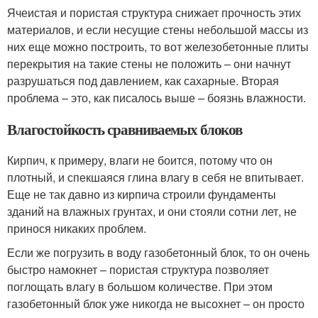
Ячеистая и пористая структура снижает прочность этих
материалов, и если несущие стены небольшой массы из
них еще можно построить, то вот железобетонные плиты
перекрытия на такие стены не положить – они начнут
разрушаться под давлением, как сахарные. Вторая
проблема – это, как писалось выше – боязнь влажности.
Влагостойкость сравниваемых блоков
Кирпич, к примеру, влаги не боится, потому что он
плотный, и спекшаяся глина влагу в себя не впитывает.
Еще не так давно из кирпича строили фундаменты
зданий на влажных грунтах, и они стояли сотни лет, не
принося никаких проблем.
Если же погрузить в воду газобетонный блок, то он очень
быстро намокнет – пористая структура позволяет
поглощать влагу в большом количестве. При этом
газобетонный блок уже никогда не высохнет – он просто