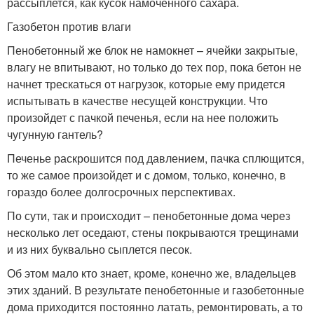
рассыплется, как кусок намоченного сахара.
Газобетон против влаги
Пенобетонный же блок не намокнет – ячейки закрытые,
влагу не впитывают, но только до тех пор, пока бетон не
начнет трескаться от нагрузок, которые ему придется
испытывать в качестве несущей конструкции. Что
произойдет с пачкой печенья, если на нее положить
чугунную гантель?
Печенье раскрошится под давлением, пачка сплющится,
то же самое произойдет и с домом, только, конечно, в
гораздо более долгосрочных перспективах.
По сути, так и происходит – пенобетонные дома через
несколько лет оседают, стены покрываются трещинами
и из них буквально сыплется песок.
Об этом мало кто знает, кроме, конечно же, владельцев
этих зданий. В результате пенобетонные и газобетонные
дома приходится постоянно латать, ремонтировать, а то