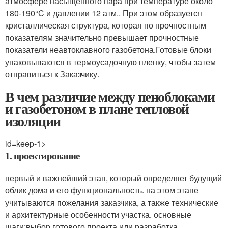
атмосфере насыщенного пара при температуре около
180-190°C и давлении 12 атм.. При этом образуется
кристаллическая структура, которая по прочностным
показателям значительно превышает прочностные
показатели неавтоклавного газобетона.Готовые блоки
упаковываются в термоусадочную пленку, чтобы затем
отправиться к Заказчику.
В чем различие между пеноблоками
и газобетоном в плане тепловой
изоляции
id=keep-1>
1. проектирование
первый и важнейший этап, который определяет будущий
облик дома и его функциональность. на этом этапе
учитываются пожелания заказчика, а также технические
и архитектурные особенности участка. основные
шаги:выбор готового проекта или разработка