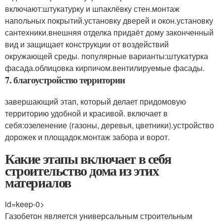
включают:штукатурку и шпаклёвку стен.монтаж
напольных покрытий.установку дверей и окон.установку
сантехники.внешняя отделка придаёт дому законченный
вид и защищает конструкции от воздействий
окружающей среды. популярные варианты:штукатурка
фасада.облицовка кирпичом.вентилируемые фасады.
7. благоустройство территории
завершающий этап, который делает придомовую
территорию удобной и красивой. включает в
себя:озеленение (газоны, деревья, цветники).устройство
дорожек и площадок.монтаж забора и ворот.
Какие этапы включает в себя
строительство дома из этих
материалов
id=keep-0>
Газобетон является универсальным строительным