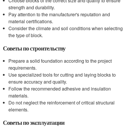
Choose blocks of the correct size and quality to ensure
strength and durability.
Pay attention to the manufacturer's reputation and
material certifications.
Consider the climate and soil conditions when selecting
the type of block.
Советы по строительству
Prepare a solid foundation according to the project
requirements.
Use specialized tools for cutting and laying blocks to
ensure accuracy and quality.
Follow the recommended adhesive and insulation
materials.
Do not neglect the reinforcement of critical structural
elements.
Советы по эксплуатации