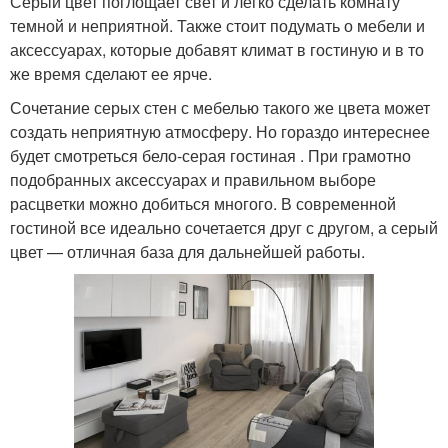
Серый цвет поглощает свет и легко сделать комнату
темной и неприятной. Также стоит подумать о мебели и
аксессуарах, которые добавят климат в гостиную и в то
же время сделают ее ярче.
Сочетание серых стен с мебелью такого же цвета может
создать неприятную атмосферу. Но гораздо интереснее
будет смотреться бело-серая гостиная . При грамотно
подобранных аксессуарах и правильном выборе
расцветки можно добиться многого. В современной
гостиной все идеально сочетается друг с другом, а серый
цвет — отличная база для дальнейшей работы.