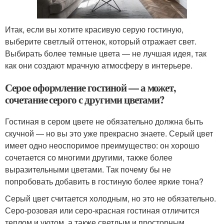
Итак, если вы хотите красивую серую гостиную,
выберите светлый оттенок, который отражает свет.
Выбирать более темные цвета — не лучшая идея, так
как они создают мрачную атмосферу в интерьере.
Серое оформление гостиной — а может,
сочетание серого с другими цветами?
Гостиная в сером цвете не обязательно должна быть
скучной — но вы это уже прекрасно знаете. Серый цвет
имеет одно неоспоримое преимущество: он хорошо
сочетается со многими другими, также более
выразительными цветами. Так почему бы не
попробовать добавить в гостиную более яркие тона?
Серый цвет считается холодным, но это не обязательно.
Серо-розовая или серо-красная гостиная отличится
теплом и уютом, а также светлым и просторным