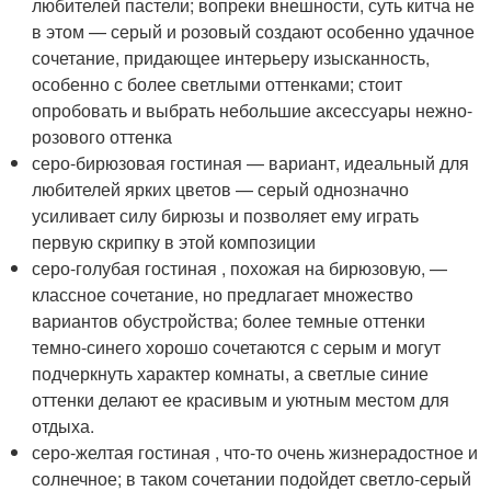
любителей пастели; вопреки внешности, суть китча не
в этом — серый и розовый создают особенно удачное
сочетание, придающее интерьеру изысканность,
особенно с более светлыми оттенками; стоит
опробовать и выбрать небольшие аксессуары нежно-
розового оттенка
серо-бирюзовая гостиная — вариант, идеальный для
любителей ярких цветов — серый однозначно
усиливает силу бирюзы и позволяет ему играть
первую скрипку в этой композиции
серо-голубая гостиная , похожая на бирюзовую, —
классное сочетание, но предлагает множество
вариантов обустройства; более темные оттенки
темно-синего хорошо сочетаются с серым и могут
подчеркнуть характер комнаты, а светлые синие
оттенки делают ее красивым и уютным местом для
отдыха.
серо-желтая гостиная , что-то очень жизнерадостное и
солнечное; в таком сочетании подойдет светло-серый