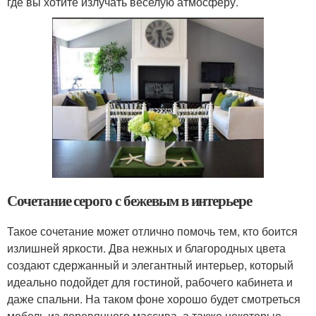
где вы хотите излучать веселую атмосферу.
Сочетание серого с бежевым в интерьере
Такое сочетание может отлично помочь тем, кто боится
излишней яркости. Два нежных и благородных цвета
создают сдержанный и элегантный интерьер, который
идеально подойдет для гостиной, рабочего кабинета и
даже спальни. На таком фоне хорошо будет смотреться
мебель из деревянного массива, а также некоторые