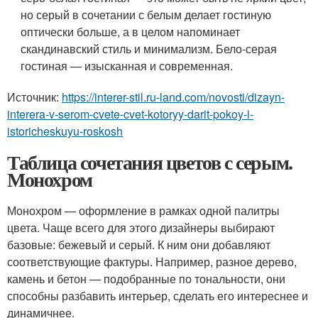
но серый в сочетании с белым делает гостиную
оптически больше, а в целом напоминает
скандинавский стиль и минимализм. Бело-серая
гостиная — изысканная и современная.
Источник:
https://interer-stil.ru-land.com/novosti/dizayn-
interera-v-serom-cvete-cvet-kotoryy-darit-pokoy-i-
istoricheskuyu-roskosh
Таблица сочетания цветов с серым.
Монохром
Монохром — оформление в рамках одной палитры
цвета. Чаще всего для этого дизайнеры выбирают
базовые: бежевый и серый. К ним они добавляют
соответствующие фактуры. Например, разное дерево,
камень и бетон — подобранные по тональности, они
способны разбавить интерьер, сделать его интереснее и
динамичнее.