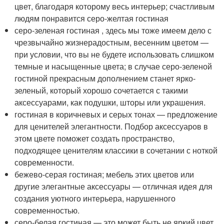
цвет, благодаря которому весь интерьер; счастливым
людям понравится серо-желтая гостиная
серо-зеленая гостиная , здесь мы тоже имеем дело с
чрезвычайно жизнерадостным, весенним цветом —
при условии, что вы не будете использовать слишком
темные и насыщенные цвета; в случае серо-зеленой
гостиной прекрасным дополнением станет ярко-
зеленый, который хорошо сочетается с такими
аксессуарами, как подушки, шторы или украшения.
гостиная в коричневых и серых тонах — предложение
для ценителей элегантности. Подбор аксессуаров в
этом цвете поможет создать пространство,
подходящее ценителям классики в сочетании с ноткой
современности.
бежево-серая гостиная; мебель этих цветов или
другие элегантные аксессуары — отличная идея для
создания уютного интерьера, нарушенного
современностью.
серо-белая гостиная — это может быть не яркий цвет,