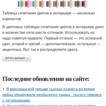
Таблица сочетания цветов в интерьере — несколько
вариантов
В цветовых таблицах сочетание цветов в интерьере дано
в количестве пяти-шести оттенков. Использовать их
надо памятуя правило. Первый оттенок — это основной
цвет, второй и третий — дополнительные, остальные —
акцентные. Вот так и распределяете цвета.
читать дальше →
Последние обновления на сайте:
1.
В мексиканской тюрьме сьюдад-хуареса во время
рейда обнаружили необычного узника - лысого сфинкса
с татуировками.
2.
Оскар 1934 года запомнился не столько триумфом,