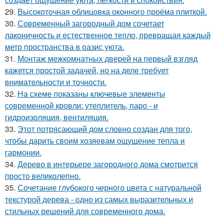
29.
Высокоточная облицовка оконного проёма плиткой.
30.
Современный загородный дом сочетает
лаконичность и естественное тепло, превращая каждый
метр пространства в оазис уюта.
31.
Монтаж межкомнатных дверей на первый взгляд
кажется простой задачей, но на деле требует
внимательности и точности.
32.
На схеме показаны ключевые элементы
современной кровли: утеплитель, паро - и
гидроизоляция, вентиляция.
33.
Этот потрясающий дом словно создан для того,
чтобы дарить своим хозяевам ощущение тепла и
гармонии.
34.
Дерево в интерьере загородного дома смотрится
просто великолепно.
35.
Сочетание глубокого черного цвета с натуральной
текстурой дерева - одно из самых выразительных и
стильных решений для современного дома.