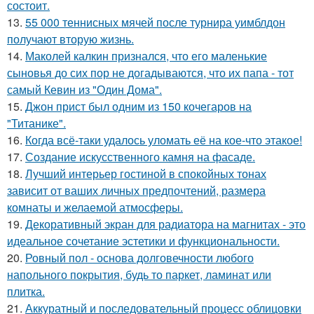
состоит.
13.
55 000 теннисных мячей после турнира уимблдон
получают вторую жизнь.
14.
Маколей калкин признался, что его маленькие
сыновья до сих пор не догадываются, что их папа - тот
самый Кевин из "Один Дома".
15.
Джон прист был одним из 150 кочегаров на
"Титанике".
16.
Когда всё-таки удалось уломать её на кое-что этакое!
17.
Создание искусственного камня на фасаде.
18.
Лучший интерьер гостиной в спокойных тонах
зависит от ваших личных предпочтений, размера
комнаты и желаемой атмосферы.
19.
Декоративный экран для радиатора на магнитах - это
идеальное сочетание эстетики и функциональности.
20.
Ровный пол - основа долговечности любого
напольного покрытия, будь то паркет, ламинат или
плитка.
21.
Аккуратный и последовательный процесс облицовки