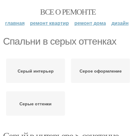
ВСЕ О РЕМОНТЕ
главная
ремонт квартир
ремонт дома
дизайн
Спальни в серых оттенках
Серый интерьер
Серое оформление
Серые оттенки
Серый в интерьере > сочетание