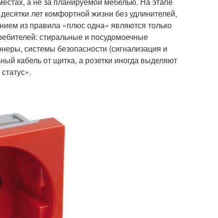
местах, а не за планируемой мебелью. На этапе
 десятки лет комфортной жизни без удлинителей,
нием из правила «плюс одна» являются только
ребителей: стиральные и посудомоечные
неры, системы безопасности (сигнализация и
ый кабель от щитка, а розетки иногда выделяют
статус».