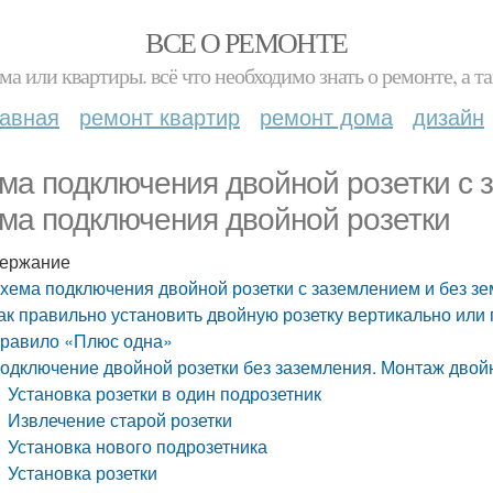
ВСЕ О РЕМОНТЕ
ма или квартиры. всё что необходимо знать о ремонте, а
лавная
ремонт квартир
ремонт дома
дизайн
ма подключения двойной розетки с 
ма подключения двойной розетки
ержание
хема подключения двойной розетки с заземлением и без з
ак правильно установить двойную розетку вертикально или 
равило «Плюс одна»
одключение двойной розетки без заземления. Монтаж двой
Установка розетки в один подрозетник
Извлечение старой розетки
Установка нового подрозетника
Установка розетки