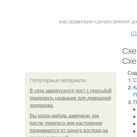
как правильно сделать ремонт до
г
Схе
Схе
Сод
С
Популярные материалы
К
В сети завирусился пост с просьбой
П
придумать название для домашней
П
запеканки.
Вы когда-нибудь замечали, как
после тяжелого дня настроение
поднимается от одного взгляда на