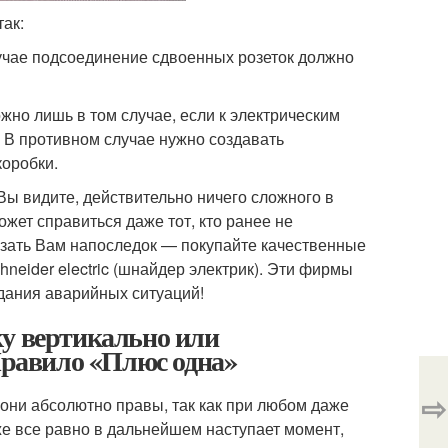
ак:
лучае подсоединение сдвоенных розеток должно
но лишь в том случае, если к электрическим
 В противном случае нужно создавать
коробки.
 Вы видите, действительно ничего сложного в
жет справиться даже тот, кто ранее не
казать Вам напоследок — покупайте качественные
hneider electric (шнайдер электрик). Эти фирмы
здания аварийных ситуаций!
ку вертикально или
 Правило «Плюс одна»
⇨
 они абсолютно правы, так как при любом даже
е все равно в дальнейшем наступает момент,