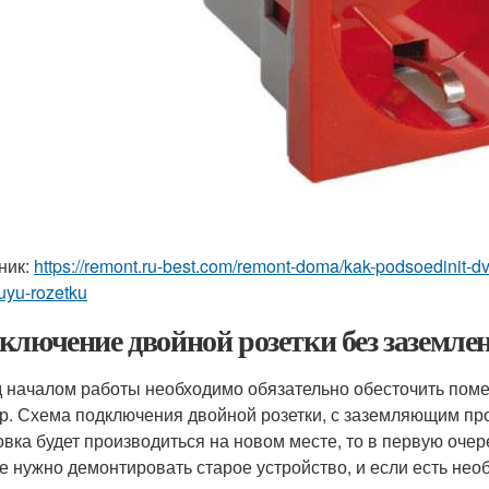
ник:
https://remont.ru-best.com/remont-doma/kak-podsoedinit-d
uyu-rozetku
ключение двойной розетки без заземле
 началом работы необходимо обязательно обесточить поме
р. Схема подключения двойной розетки, с заземляющим про
овка будет производиться на новом месте, то в первую оче
е нужно демонтировать старое устройство, и если есть нео