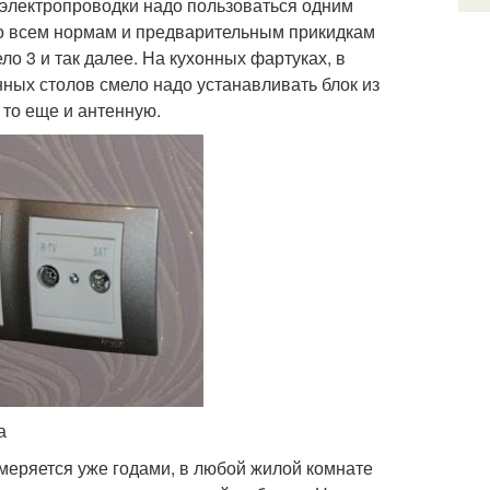
и электропроводки надо пользоваться одним
по всем нормам и предварительным прикидкам
ело 3 и так далее. На кухонных фартуках, в
нных столов смело надо устанавливать блок из
 то еще и антенную.
а
змеряется уже годами, в любой жилой комнате