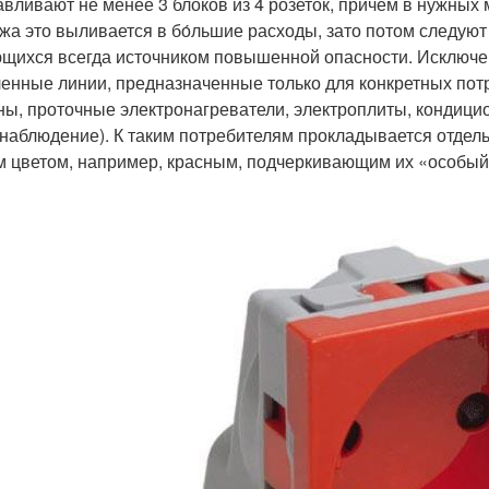
авливают не менее 3 блоков из 4 розеток, причем в нужных 
жа это выливается в бо́льшие расходы, зато потом следуют
щихся всегда источником повышенной опасности. Исключе
енные линии, предназначенные только для конкретных пот
ы, проточные электронагреватели, электроплиты, кондицио
наблюдение). К таким потребителям прокладывается отдельн
м цветом, например, красным, подчеркивающим их «особый 