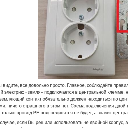
ы видите, все довольно просто. Главное, соблюдайте прави
й электрик: «земля» подключается в центральной клемме, но
аземляющий контакт обязательно должен находиться по цент
ми, ничего страшного в этом нет. Схема подключения двойн
, только провод PE подсоединятся не будет, а значит цент
 случае, если Вы решили использовать не двойной корпус, а