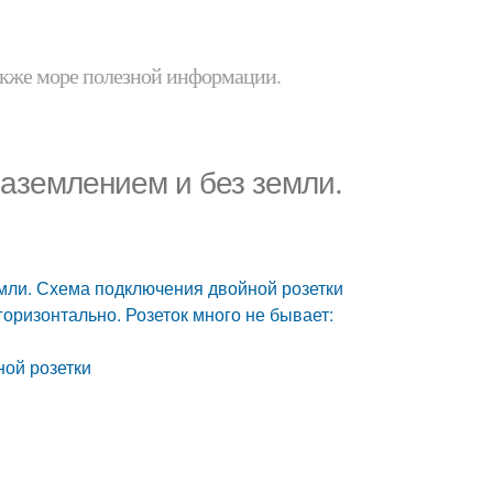
 также море полезной информации.
заземлением и без земли.
емли. Схема подключения двойной розетки
горизонтально. Розеток много не бывает:
ной розетки