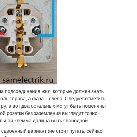
ла подсоединения жил, которые должен знать
ль справа, а фаза – слева. Следует отметить,
ру, а вот два остальных могут быть поменяны
ой розетки без заземления выглядит точно
ральная клемма должна быть свободной.
 сдвоенный вариант (не стоит путать, сейчас