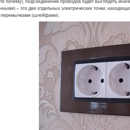
те почему), подсоединение проводов будет выглядеть иначе
нными) – это две отдельных электрических точки, находящ
 перемычками (шлейфами).