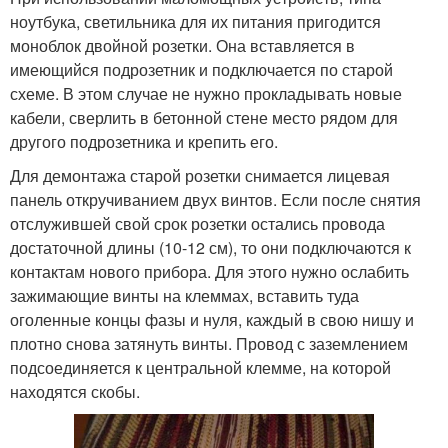
ноутбука, светильника для их питания пригодится
моноблок двойной розетки. Она вставляется в
имеющийся подрозетник и подключается по старой
схеме. В этом случае не нужно прокладывать новые
кабели, сверлить в бетонной стене место рядом для
другого подрозетника и крепить его.
Для демонтажа старой розетки снимается лицевая
панель откручиванием двух винтов. Если после снятия
отслужившей свой срок розетки остались провода
достаточной длины (10-12 см), то они подключаются к
контактам нового прибора. Для этого нужно ослабить
зажимающие винты на клеммах, вставить туда
оголенные концы фазы и нуля, каждый в свою нишу и
плотно снова затянуть винты. Провод с заземлением
подсоединяется к центральной клемме, на которой
находятся скобы.