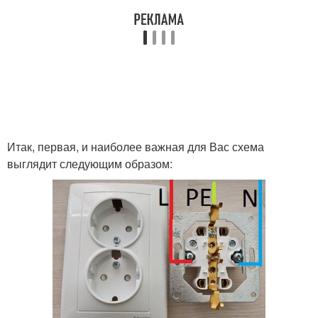
Цены на двойные
Одинарные розетки
розетки
Розетки с
Турецкая розетка
одноклавишным
Итак, первая, и наиболее важная для Вас схема
выключателем
выглядит следующим образом: