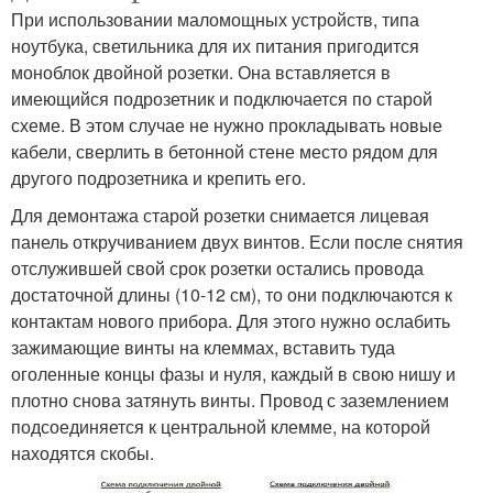
При использовании маломощных устройств, типа
ноутбука, светильника для их питания пригодится
моноблок двойной розетки. Она вставляется в
имеющийся подрозетник и подключается по старой
схеме. В этом случае не нужно прокладывать новые
кабели, сверлить в бетонной стене место рядом для
другого подрозетника и крепить его.
Для демонтажа старой розетки снимается лицевая
панель откручиванием двух винтов. Если после снятия
отслужившей свой срок розетки остались провода
достаточной длины (10-12 см), то они подключаются к
контактам нового прибора. Для этого нужно ослабить
зажимающие винты на клеммах, вставить туда
оголенные концы фазы и нуля, каждый в свою нишу и
плотно снова затянуть винты. Провод с заземлением
подсоединяется к центральной клемме, на которой
находятся скобы.