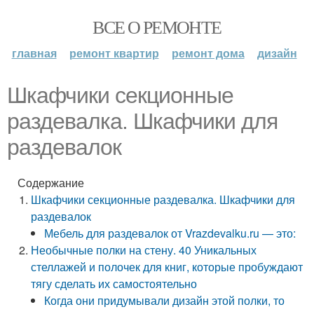
ВСЕ О РЕМОНТЕ
главная
ремонт квартир
ремонт дома
дизайн
Шкафчики секционные
раздевалка. Шкафчики для
раздевалок
Содержание
Шкафчики секционные раздевалка. Шкафчики для
раздевалок
Мебель для раздевалок от Vrazdevalku.ru — это:
Необычные полки на стену. 40 Уникальных
стеллажей и полочек для книг, которые пробуждают
тягу сделать их самостоятельно
Когда они придумывали дизайн этой полки, то