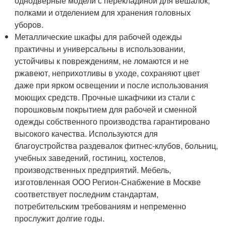
однодверные модели с перекладиной для вешалок,
полками и отделением для хранения головных
уборов.
Металлические шкафы для рабочей одежды
практичны и универсальны в использовании,
устойчивы к повреждениям, не ломаются и не
ржавеют, неприхотливы в уходе, сохраняют цвет
даже при ярком освещении и после использования
моющих средств. Прочные шкафчики из стали с
порошковым покрытием для рабочей и сменной
одежды собственного производства гарантировано
высокого качества. Используются для
благоустройства раздевалок фитнес-клубов, больниц,
учебных заведений, гостиниц, хостелов,
производственных предприятий. Мебель,
изготовленная ООО Регион-Снабжение в Москве
соответствует последним стандартам,
потребительским требованиям и непременно
прослужит долгие годы.