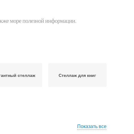
 также море полезной информации.
гантный стеллаж
Стеллаж для книг
Показать все