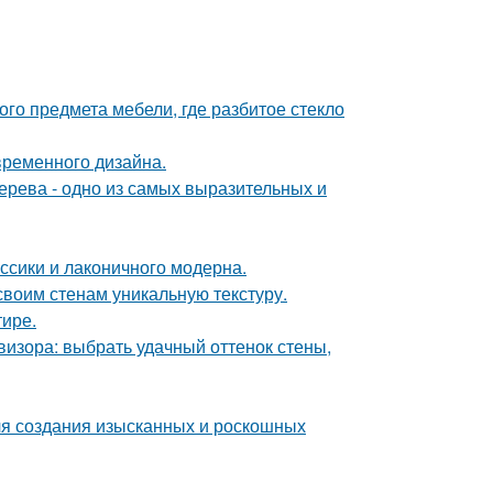
го предмета мебели, где разбитое стекло
временного дизайна.
дерева - одно из самых выразительных и
ссики и лаконичного модерна.
 своим стенам уникальную текстуру.
тире.
визора: выбрать удачный оттенок стены,
ля создания изысканных и роскошных