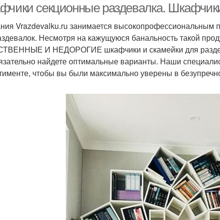
фчики секционные раздевалка. Шкафчики
ния Vrazdevalku.ru занимается высокопрофессиональным 
аздевалок. Несмотря на кажущуюся банальность такой проду
ТВЕННЫЕ И НЕДОРОГИЕ шкафчики и скамейки для раздева
язательно найдете оптимальные варианты. Наши специали
тименте, чтобы вы были максимально уверены в безупречно