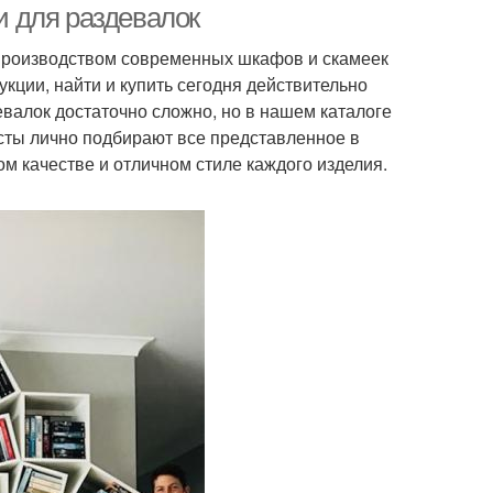
 для раздевалок
производством современных шкафов и скамеек
кции, найти и купить сегодня действительно
лок достаточно сложно, но в нашем каталоге
сты лично подбирают все представленное в
м качестве и отличном стиле каждого изделия.