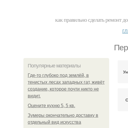
как правильно сделать ремонт до
г
Пер
Популярные материалы
Ун
Где-то глубоко под землёй, в
тенистых лесах западных гат, живёт
создание, которое почти никто не
видит.
С
Оцените кухню 5, 5 кв.
Зумеры окончательно доставку в
отдельный вид искусства