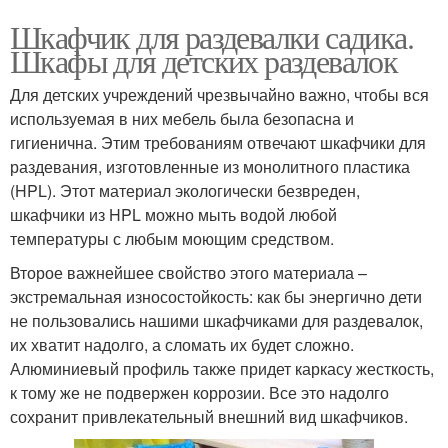
Шкафчик для раздевалки садика.
Шкафы для детских раздевалок
Для детских учреждений чрезвычайно важно, чтобы вся
используемая в них мебель была безопасна и
гигиенична. Этим требованиям отвечают шкафчики для
раздевания, изготовленные из монолитного пластика
(HPL). Этот материал экологически безвреден,
шкафчики из HPL можно мыть водой любой
температуры с любым моющим средством.
Второе важнейшее свойство этого материала –
экстремальная износостойкость: как бы энергично дети
не пользовались нашими шкафчиками для раздевалок,
их хватит надолго, а сломать их будет сложно.
Алюминиевый профиль также придет каркасу жесткость,
к тому же не подвержен коррозии. Все это надолго
сохранит привлекательный внешний вид шкафчиков.