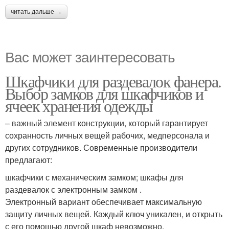
читать дальше →
Вас может заинтересовать
Шкафчики для раздевалок фанера.
Выбор замков для шкафчиков и
ячеек хранения одежды
– важный элемент конструкции, который гарантирует
сохранность личных вещей рабочих, медперсонала и
других сотрудников. Современные производители
предлагают:
шкафчики с механическим замком; шкафы для
раздевалок с электронным замком .
Электронный вариант обеспечивает максимальную
защиту личных вещей. Каждый ключ уникален, и открыть
с его помощью другой шкаф невозможно.