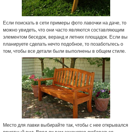
Если поискать в сети примеры фото лавочки на даче, то
можно увидеть, что они часто являются составляющим
элементом беседок, веранд и летних площадок. Если вы
планируете сделать нечто подобное, то позаботьтесь о
том, чтобы все детали были выполнены в общем стиле.
Место для лавки выбирайте так, чтобы с нее открывался
приятный вид. Вряд ли вам захочется любоваться