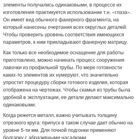
элементы получались одинаковыми, в процессе их
изготовления практикуется использование т.н. «глаза».
Он имеет вид обычного фанерного фрагмента, на
который нанесены очертания всех округлых деталей.
Чтобы проверить уровень соответствия имеющихся
параметров, к ним прикладывают фанерную матрицу.
Как только все необходимое оснащение для работы
приготовлено, можно начинать процесс сооружения
лавочки из профильной трубы. По мере готовности
каких-то элементов их нумеруют, что значительно
упростит процедуру сборки готового изделия, которая
отображена на чертежах. Чтобы скамья из трубы была
удобной в эксплуатации, ее детали делают максимально
одинаковыми.
Когда режется металл, важно учитывать толщину
отрезного круга: припуск в таком случае дает обычно на
уровне 5-ти мм. Для точной подгонки применяют
болгарку с абразивными насадками.