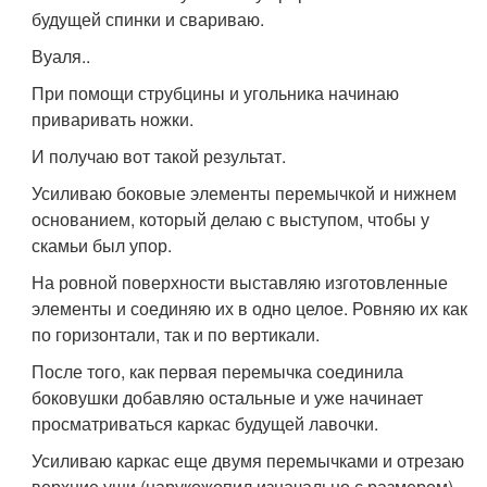
будущей спинки и свариваю.
Вуаля..
При помощи струбцины и угольника начинаю
приваривать ножки.
И получаю вот такой результат.
Усиливаю боковые элементы перемычкой и нижнем
основанием, который делаю с выступом, чтобы у
скамьи был упор.
На ровной поверхности выставляю изготовленные
элементы и соединяю их в одно целое. Ровняю их как
по горизонтали, так и по вертикали.
После того, как первая перемычка соединила
боковушки добавляю остальные и уже начинает
просматриваться каркас будущей лавочки.
Усиливаю каркас еще двумя перемычками и отрезаю
верхние уши (нарукожопил изначально с размером)