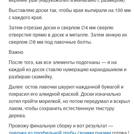
Выставляю доски так, чтобы края выпирали на 100 мм
с каждого края.
Затем отрезаю доски и сверлом ∅4 мм сверлю
отверстия прямо в доске и металле. Затем зенкую их
сверлом ∅8 мм под лавочные болты.
Важно
После того, как все элементы подогнаны — я на
каждой из досок ставлю нумерацию карандашиком и
разбираю скамейку.
Далее остов лавочки шкурил наждачной бумагой и
покрасил его алкидной краской. Доски изначально
хотел пройти морилкой, но потом передумал и вскрыл
лаком, чтобы сохранить естественную текстуру
дерева.
Провожу финальную сборку и вот результат —
лавочка из профильной трубы своими руками
готова !