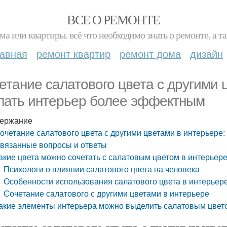
ВСЕ О РЕМОНТЕ
ма или квартиры. всё что необходимо знать о ремонте, а
лавная
ремонт квартир
ремонт дома
дизайн
етание салатового цвета с другими 
лать интерьер более эффектным
ержание
очетание салатового цвета с другими цветами в интерьере
вязанные вопросы и ответы
акие цвета можно сочетать с салатовым цветом в интерьер
Психологи о влиянии салатового цвета на человека
Особенности использования салатового цвета в интерьер
Сочетание салатового с другими цветами в интерьере
акие элементы интерьера можно выделить салатовым цвет