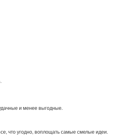
.
 удачные и менее выгодные.
все, что угодно, воплощать самые смелые идеи.