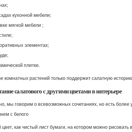
нах;
адах кухонной мебели;
вке мягкой мебели ;
стиле;
оративных элементах;
уде;
амической плитке.
е комнатных растений только поддержит салатную историю
ание салатового с другими цветами в интерьере
но, мы говорим о всевозможных сочетаниях, но есть более
нем с белого
 цвет, как чистый лист бумаги, на котором можно рисовать 