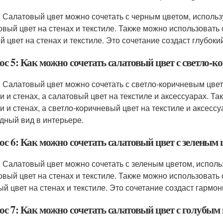
: Салатовый цвет можно сочетать с черным цветом, использ
овый цвет на стенах и текстиле. Также можно использовать 
й цвет на стенах и текстиле. Это сочетание создаст глубок
с 5: Как можно сочетать салатовый цвет с светло-
: Салатовый цвет можно сочетать с светло-коричневым цвет
и и стенах, а салатовый цвет на текстиле и аксессуарах. Т
и и стенах, а светло-коричневый цвет на текстиле и аксесс
дный вид в интерьере.
с 6: Как можно сочетать салатовый цвет с зеленым 
: Салатовый цвет можно сочетать с зеленым цветом, использ
овый цвет на стенах и текстиле. Также можно использовать 
ый цвет на стенах и текстиле. Это сочетание создаст гармо
с 7: Как можно сочетать салатовый цвет с голубым 