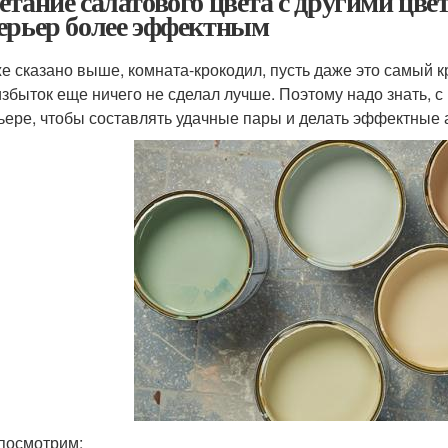
етание салатового цвета с другими цвет
ерьер более эффектным
же сказано выше, комната-крокодил, пусть даже это самый к
збыток еще ничего не сделал лучше. Поэтому надо знать, с
ьере, чтобы составлять удачные пары и делать эффектные 
 посмотрим: