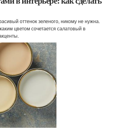
ами в интерьере: как сделать
расивый оттенок зеленого, никому не нужна.
 каким цветом сочетается салатовый в
акценты.