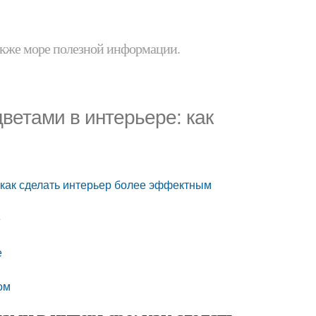
 также море полезной информации.
цветами в интерьере: как
: как сделать интерьер более эффектным
е
е
ом