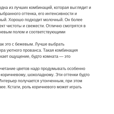
одна из лучших комбинаций, которая выглядит и
выбранного оттенка, его интенсивности и
дный. Хорошо подходит молочный. Он более
кт чистоты и свежести. Отлично смотрятся в
чневым полом и соответствующими
так это с бежевым. Лучше выбрать
ра уютного прованса. Такая комбинация
кает ощущение, будто комната — это
очетание цветов надо продумывать особенно
-коричневому, шоколадному. Эти оттенки будто
 Интерьер получается утонченным, при этом
е. Кстати, роль коричневого может играть