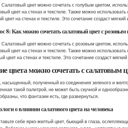
: Салатовый цвет можно сочетать с голубым цветом, использ
овый цвет на стенах и текстиле. Также можно использовать 
ой цвет на стенах и текстиле. Это сочетание создаст мягкий
с 8: Как можно сочетать салатовый цвет с розовым 
: Салатовый цвет можно сочетать с розовым цветом, исполь
овый цвет на стенах и текстиле. Также можно использовать 
ый цвет на стенах и текстиле. Это сочетание создаст мягки
ие цвета можно сочетать с салатовым ц
, насыщенный, полученный из соединения зеленого и желто
енная такой палитрой, не может быть скучной и однообразн
образны, что фантазии есть, где развернуться.
ологи о влиянии салатового цвета на человека
тавьте себе ярко-желтый цвет, бьющий в глаза, ослепляющи