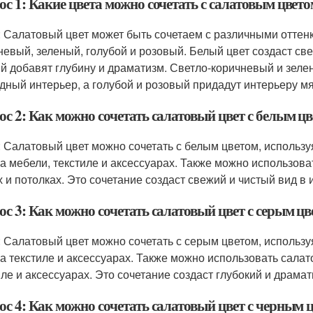
с 1: Какие цвета можно сочетать с салатовым цвето
: Салатовый цвет может быть сочетаем с различными оттенк
невый, зеленый, голубой и розовый. Белый цвет создаст све
й добавят глубину и драматизм. Светло-коричневый и зеле
дный интерьер, а голубой и розовый придадут интерьеру мя
с 2: Как можно сочетать салатовый цвет с белым цв
: Салатовый цвет можно сочетать с белым цветом, используя
на мебели, текстиле и аксессуарах. Также можно использова
х и потолках. Это сочетание создаст свежий и чистый вид в 
с 3: Как можно сочетать салатовый цвет с серым цв
: Салатовый цвет можно сочетать с серым цветом, использу
на текстиле и аксессуарах. Также можно использовать салат
иле и аксессуарах. Это сочетание создаст глубокий и драма
с 4: Как можно сочетать салатовый цвет с черным ц