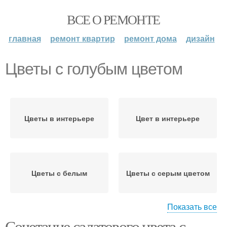
ВСЕ О РЕМОНТЕ
главная
ремонт квартир
ремонт дома
дизайн
Цветы с голубым цветом
Цветы в интерьере
Цвет в интерьере
Цветы с белым
Цветы с серым цветом
Показать все
Сочетание салатового цвета с
Цветы с светло-