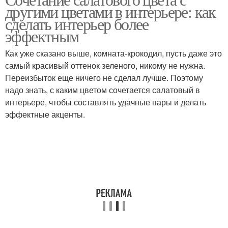
Цветы с черным цветом
другими цветами в интерьере: как
коричневым цветом
сделать интерьер более
эффектным
Цветы с зеленым
Цветы с розовым
Как уже сказано выше, комната-крокодил, пусть даже это
цветом
цветом
самый красивый оттенок зеленого, никому не нужна.
Переизбыток еще ничего не сделал лучше. Поэтому
надо знать, с каким цветом сочетается салатовый в
интерьере, чтобы составлять удачные пары и делать
Цвета на человека
Цвета в интерьере
эффектные акценты.