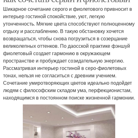
Шикарное сочетание серого и фиолетового привносит в
интерьер гостиной спокойствие, уют, легкую
утонченность. Мягкие цвета способствуют полноценному
отдыху и расслаблению. В такую обстановку хочется
возвращаться, чтобы снова погрузиться в созерцание
великолепных оттенков. По даосской практике фэншуй
фиолетовый создает гармонию в окружающем
пространстве и пробуждает созидательную энергию.
Рассматривая интерьер гостиной в серо-фиолетовых
тонах, нельзя не согласиться с древним учением.
Сочетание умиротворяющих цветов идеально подойдет
людям с философским складом ума, перфекционистам,
находящимся в постоянном поиске жизненной гармонии.