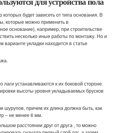
ользуются для устройства пола
р которых будет зависеть от типа основания. В
ты, которые можно применить в
яное основание), например, при строительстве
ествить несколько иные работы по монтажу. Но и
м варианте укладки находится в статье
ажа.
то лаги устанавливаются к их боковой стороне.
улировки высоты уровня укладываемых брусков
и шурупов, причем их длина должна быть, как
тр – не менее 6 мм.
льшом расстоянии друг от друга , то можно
тировать сначала первый слой лаг, а затем