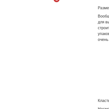
Разме
Вообщ
для в
строи
упако
очень
Класт
Несмо