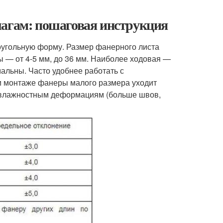
лагам: пошаговая инструкция
оугольную форму. Размер фанерного листа
ы — от 4-5 мм, до 36 мм. Наиболее ходовая —
альны. Часто удобнее работать с
 монтаже фанеры малого размера уходит
 влажностным деформациям (больше швов,