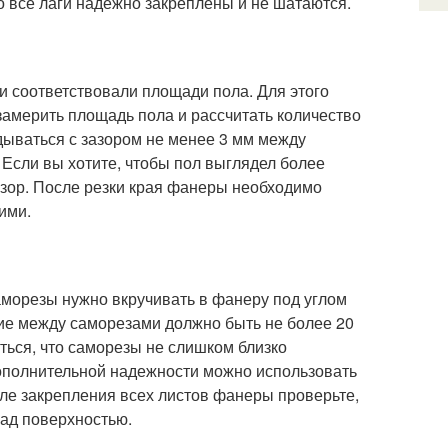
о все лаги надежно закреплены и не шатаются.
и соответствовали площади пола. Для этого
замерить площадь пола и рассчитать количество
дываться с зазором не менее 3 мм между
Если вы хотите, чтобы пол выглядел более
узор. После резки края фанеры необходимо
ими.
аморезы нужно вкручивать в фанеру под углом
ие между саморезами должно быть не более 20
ться, что саморезы не слишком близко
дополнительной надежности можно использовать
сле закрепления всех листов фанеры проверьте,
над поверхностью.