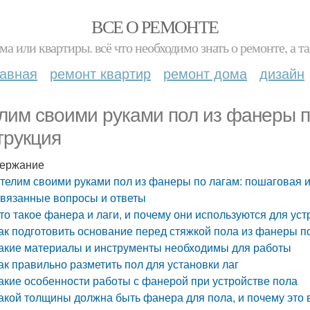
ВСЕ О РЕМОНТЕ
ма или квартиры. всё что необходимо знать о ремонте, а
лавная
ремонт квартир
ремонт дома
дизайн
лим своими руками пол из фанеры п
трукция
ержание
телим своими руками пол из фанеры по лагам: пошаговая 
вязанные вопросы и ответы
то такое фанера и лаги, и почему они используются для ус
ак подготовить основание перед стяжкой пола из фанеры п
акие материалы и инструменты необходимы для работы
ак правильно разметить пол для установки лаг
акие особенности работы с фанерой при устройстве пола
акой толщины должна быть фанера для пола, и почему это