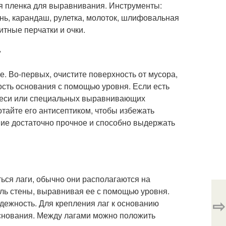
ая пленка для выравнивания. Инструменты:
нь, карандаш, рулетка, молоток, шлифовальная
тные перчатки и очки.
г
. Во-первых, очистите поверхность от мусора,
ность основания с помощью уровня. Если есть
смеси или специальных выравнивающих
тайте его антисептиком, чтобы избежать
ние достаточно прочное и способно выдержать
иться лаги, обычно они располагаются на
оль стены, выравнивая ее с помощью уровня.
⇨
дежность. Для крепления лаг к основанию
основания. Между лагами можно положить