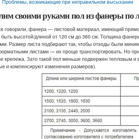
Проблемы, возникающие при неправильном высыхании
лим своими руками пол из фанеры по 
же говорили, фанера — листовой материал, имеющий прям
 быть высотой/длиной от 120 см до 360 см. Толщина фанер
 мм. Размер листа подбирают так, чтобы отходы были миним
орматными листами — их проще транспортировать. Но при
е крепежа. Зато такой пол меньше подвержен тепловым и
ые и компенсируют изменения размеров).