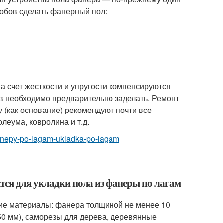
собов сделать фанерный пол:
а счет жесткости и упругости компенсируются
в необходимо предварительно заделать. Ремонт
 (как основание) рекомендуют почти все
еума, ковролина и т.д.
z-fanepy-po-lagam-ukladka-po-lagam
тся для укладки пола из фанеры по лагам
ие материалы: фанера толщиной не менее 10
50 мм), саморезы для дерева, деревянные