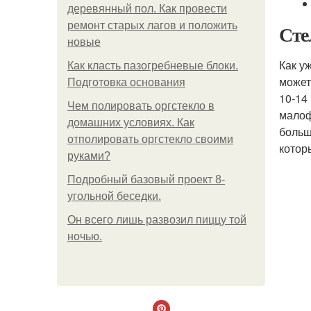
деревянный пол. Как провести
ремонт старых лагов и положить
Сте
новые
Как у
Как класть пазогребневые блоки.
может
Подготовка основания
10-14
Чем полировать оргстекло в
малоф
домашних условиях. Как
больш
отполировать оргстекло своими
котор
руками?
Подробный базовый проект 8-
угольной беседки.
Он всего лишь развозил пиццу той
ночью.