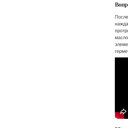
Вопр
После
нажда
протр
масло
элеме
герме